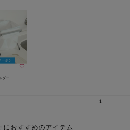
Fクーポン
ルダー
1
たにおすすめのアイテム