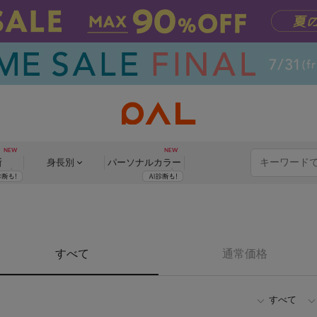
断
身長別
パーソナル
カラー
すべて
通常価格
すべて