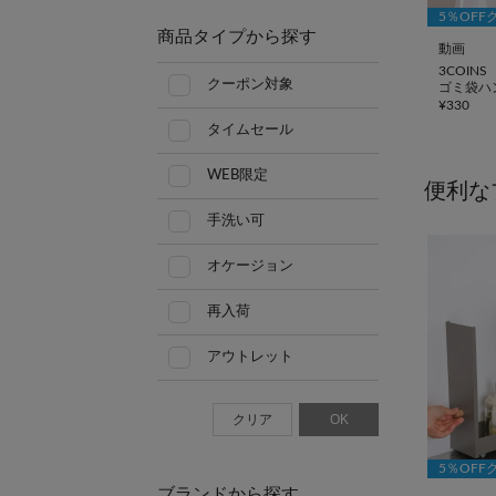
5％OFF
商品タイプから探す
動画
3COINS
クーポン対象
ゴミ袋ハン
¥
330
タイムセール
WEB限定
便利な
手洗い可
オケージョン
再入荷
アウトレット
クリア
OK
5％OFF
ブランドから探す