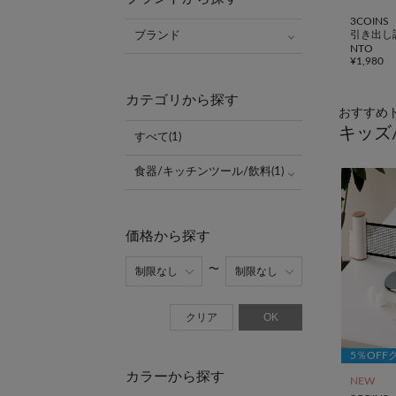
3COINS
引き出し調
ブランド
NTO
¥
1,980
カテゴリから探す
おすすめ
キッズ
すべて(1)
食器/キッチンツール/飲料(1)
価格から探す
クリア
OK
5％OFF
カラーから探す
NEW