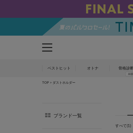
ベストヒット
オトナ
骨格診
TOP
> ダストホルダー
ブランド一覧
すべて(1)