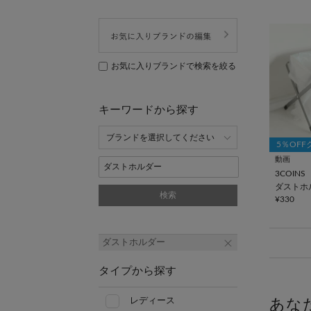
お気に入りブランドで検索を絞る
キーワードから探す
5％OF
動画
3COINS
ダストホ
検索
¥330
ダストホルダー
タイプから探す
レディース
あな