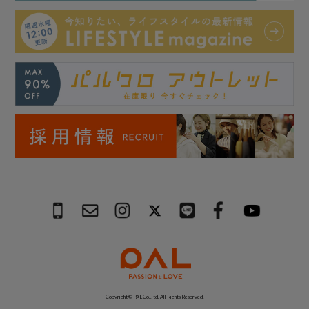
Copyright © PAL Co.,ltd. All Rights Reserved.