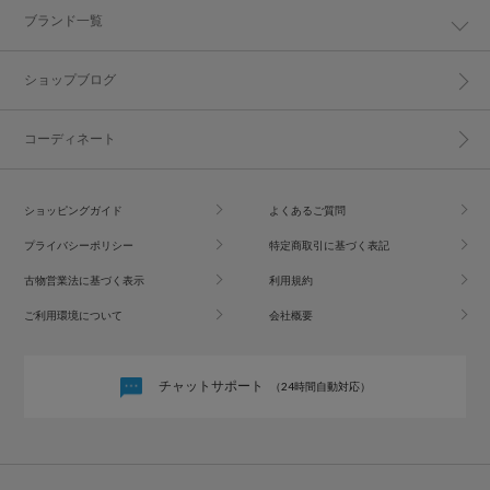
ブランド一覧
ショップブログ
コーディネート
ショッピングガイド
よくあるご質問
プライバシーポリシー
特定商取引に基づく表記
古物営業法に基づく表示
利用規約
ご利用環境について
会社概要
チャットサポート
（24時間自動対応）