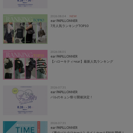
2026.08.04
NEW
ear PAPILLONNER
7月人気ランキングTOP10
2026.08.01
ear PAPILLONNER
【ハローキティ×ear】最新人気ランキング
2026.07.31
ear PAPILLONNER
パルのキュン祭り開催決定！
2026.07.31
ear PAPILLONNER
《夏のパルクロセール》タイムセールFINAL開催！