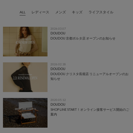
ALL
レディース
メンズ
キッズ
ライフスタイル
2026.03.07
DOUDOU
DOUDOU 京都ポルタ店 オープンのお知らせ
2026.02.18
DOUDOU
DOUDOU クリスタ長堀店 リニューアルオープンのお
知らせ
2020.05.12
DOUDOU
SHOP LINE START！オンライン接客サービス開始のご
案内