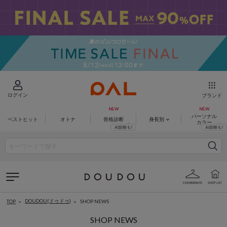
ログイン
ブランド
パーソナル
ベストヒット
オトナ
骨格診断
身長別
カラー
DOUDOU(ドゥドゥ)
SHOP NEWS
TOP
SHOP NEWS