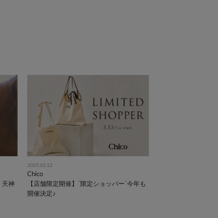
2025.03.12
Chico
・天神
【店舗限定開催】¨限定ショッパー¨今年も
開催決定♪