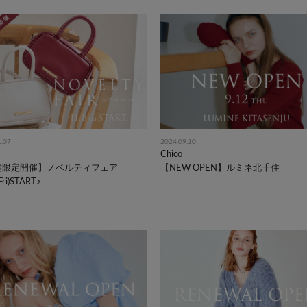
1.07
2024.09.10
Chico
舗限定開催】ノベルティフェア
【NEW OPEN】ルミネ北千住
Fri)START♪