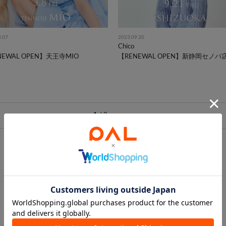
3.07
2023.09.20
Chico
NEWAL OPEN】天王寺MIO
【RENEWAL OPEN】新静岡セノバ
1
/
2
>
ONLINE NEWS はこちら
CAMPAIGN はこちら