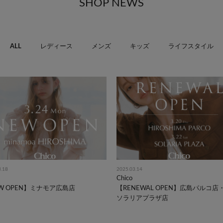
SHOP NEWS
ALL
レディース
メンズ
キッズ
ライフスタイル
3.18
2025.03.14
Chico
W OPEN】ミナモア広島店
【RENEWAL OPEN】広島パルコ店
ソラリアプラザ店