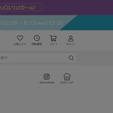
お気に入り
閲覧履歴
カート
ログイン