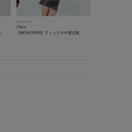
2023.09.14
Chico
店
【NEW OPEN】アミュプラザ鹿児島