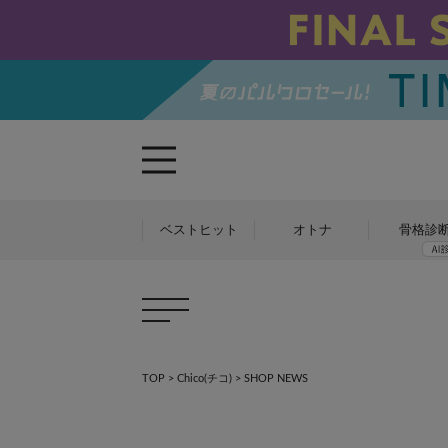
ベストヒット
オトナ
骨格診
TOP
>
Chico(チコ)
> SHOP NEWS