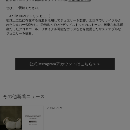
ぜひ、ご視聴ください。
―Adllin Hue(アドリン ヒュー)―
地球上に既に存在する資源を活用してジュエリーを製作。工場内でリサイクルさ
れたシルバー925から、長年眠っていたデッドストックのストーン、破棄される運
命だったアコヤパール、リサイクル可能なガラスなどを使用したサステナブルな
ジュエリーを提案。
公式Instagramアカウントはこちら＞＞
2026.07.09