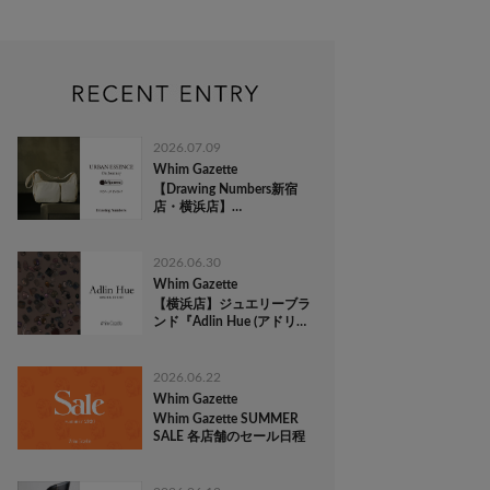
2026.07.09
Whim Gazette
【Drawing Numbers新宿
店・横浜店】
『LeSportsac(レスポートサ
ック)』 POP-UP EVENT
2026.06.30
Whim Gazette
【横浜店】ジュエリーブラ
ンド『Adlin Hue (アドリン
ヒュー)』ORDER EVENT
2026.06.22
Whim Gazette
Whim Gazette SUMMER
SALE 各店舗のセール日程