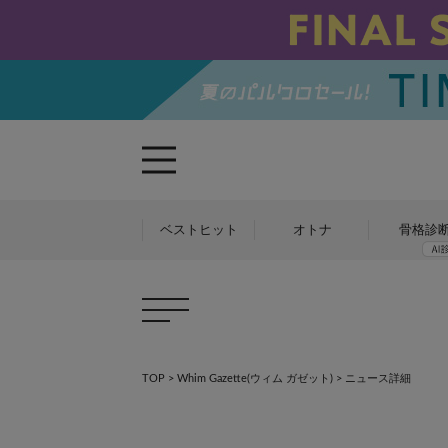
ベストヒット
オトナ
骨格診
TOP
>
Whim Gazette(ウィム ガゼット)
> ニュース詳細