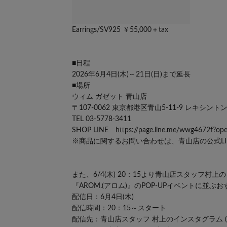
Earrings/SV925 ￥55,000＋tax
■日程
2026年6月4日(木)～21日(日)まで延長
■場所
ウィム ガゼット 青山店
〒107-0062 東京都港区青山5-11-9 レキシン
TEL 03-5778-3411
SHOP LINE
https://page.line.me/wwg4672f?o
※商品に関するお問い合わせは、青山店の公式LI
また、6/4(木) 20：15より青山店スタッフ
『AROM.(アロム)』のPOP-UPイベントに並
配信日：6月4日(木)
配信時間：20：15～スタート
配信先：青山店スタッフ 村上のインスタグラム (