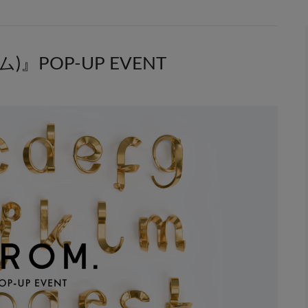
』POP-UP EVENT