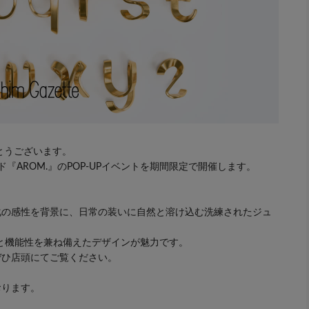
とうございます。
『AROM.』のPOP-UPイベントを期間限定で開催します。
化の感性を背景に、日常の装いに自然と溶け込む洗練されたジュ
と機能性を兼ね備えたデザインが魅力です。
ぜひ店頭にてご覧ください。
おります。