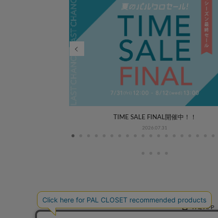
WEEK COORDINATE
TIME SALE FINAL開催中！！
2026.07.31
PAL APP