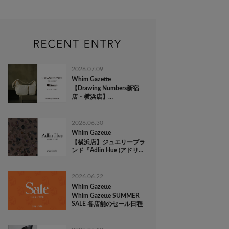
2026.07.09
Whim Gazette
【Drawing Numbers新宿
店・横浜店】
『LeSportsac(レスポートサ
ック)』 POP-UP EVENT
2026.06.30
Whim Gazette
【横浜店】ジュエリーブラ
ンド『Adlin Hue (アドリン
ヒュー)』ORDER EVENT
2026.06.22
Whim Gazette
Whim Gazette SUMMER
SALE 各店舗のセール日程