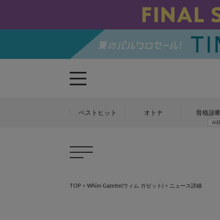
ベストヒット
オトナ
骨格診
TOP
>
Whim Gazette(ウィム ガゼット)
> ニュース詳細