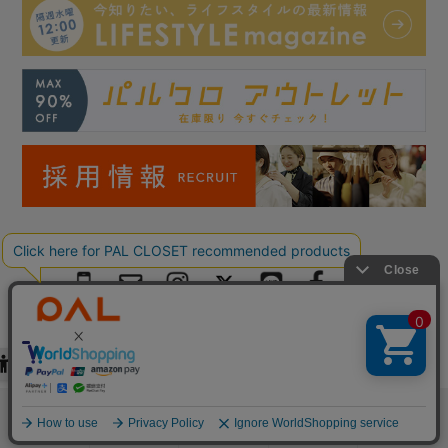
Copyright © PAL Co.,ltd. All Rights Reserved.
検索
お気に入り
閲覧履歴
カート
メニュー