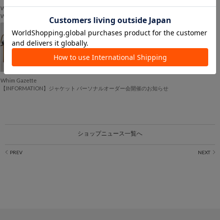
Whim Gazette
Whim Gazette SUMMER SALE 各店舗のセール日程
2026.06.12
Whim Gazette
【INFORMATION】ジャケット パーソナルオーダー会開催のお知らせ
ショップニュース一覧へ