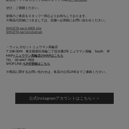
ぜひ、ご視聴ください。
皆様のご来店をスタッフ一同心よりお待ちしております。
※商品の詳細につきましては、店舗へお気軽にお問い合わせください。
SHIGETA paris WEB site
SHIGETA parisinstagram
・ウィム ガゼット ニュウマン高輪店
〒108-0074 東京都港区高輪二丁目21番2号 ニュウマン高輪 South 3F
MAP
> ニュウマン高輪店のMAPはこちら
TEL 03-6447-7801
SHOP LINE
>LINE登録はこちら
※商品に関するお問い合わせは、各店の公式LINEまでご連絡ください。
公式Instagramアカウントはこちら＞＞