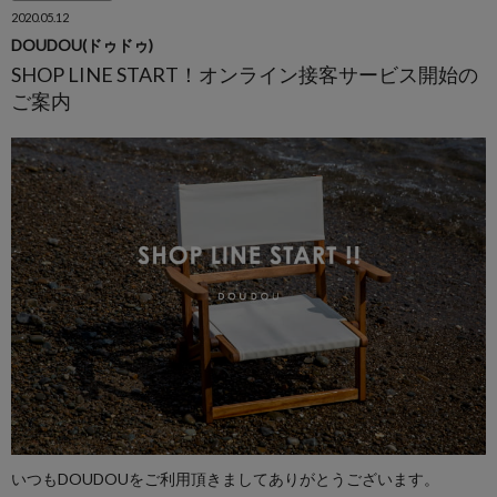
2020.05.12
DOUDOU(ドゥドゥ)
SHOP LINE START！オンライン接客サービス開始の
ご案内
いつもDOUDOUをご利用頂きましてありがとうございます。