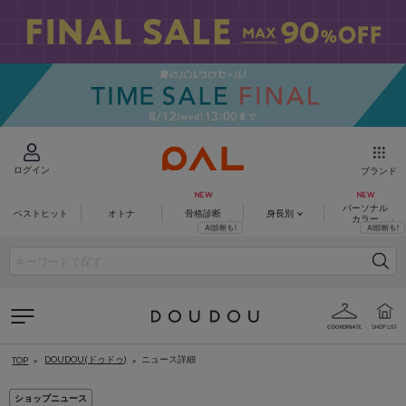
ログイン
ブランド
パーソナル
ベストヒット
オトナ
骨格診断
身長別
カラー
DOUDOU(ドゥドゥ)
ニュース詳細
TOP
ショップニュース