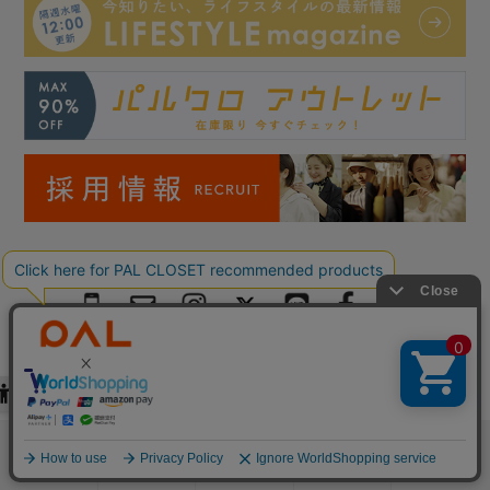
Copyright © PAL Co.,ltd. All Rights Reserved.
検索
お気に入り
閲覧履歴
カート
メニュー