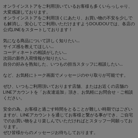
オンラインストアをご利用頂いているお客様も多くいらっしゃり、
大変感謝しております。
オンラインストアをご利用頂くにあたり、お買い物の不安を少しで
も解消し、安心してご利用いただけますようDOUDOUでは、各店の
公式LINEをスタートしております！
気になる商品について詳しく知りたい…
サイズ感を教えてほしい…
コーディネートの相談がしたい…
次回の新作入荷情報が知りたい…
自分の好みを熟知した、いつもの担当スタッフに相談したい…
など、お気軽にトーク画面でメッセージのやり取りが可能です。
ぜひ、いつもご利用頂いております店舗、またはお近くの店舗の
LINEアカウントを「お友達追加」頂き、お気軽にお問合せ・ご相談
ください。
安全の為、お客様と過ごす時間をとることが難しい時期ではござい
ますが、LINEアカウントを通じてお客様と繋がる事ができ、ご自宅
でのお買い物をより楽しんでいただければとスタッフ一同願ってお
ります。
ぜひ皆様からのメッセージお待ちしております。