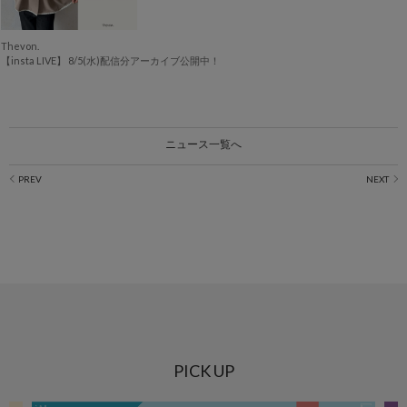
Thevon.
【insta LIVE】 8/5(水)配信分アーカイブ公開中！
ニュース一覧へ
PICK UP