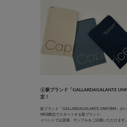
④新ブランド「GALLARDAGALANTE 
定！
新ブランド「GALLARDAGALANTE UNFORM」
WEB限定でスタートする新ブランド。
イベントでは直接、サンプルをご試着いただけます