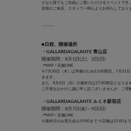
どなた様でもご自由にご覧いただけるイベントです
皆様のご来店、スタッフ一同心よりお待ちしており
---------
■日程、開催場所
・GALLARDAGALANTE 青山店
開催期間：8月1日(土)、2日(日)
📍MAP
/
店舗LINE
※7月30日（木）は準備のため15:00閉店、7月
きます。
また、8月2日（日）の最終日は17:00閉店となりま
ご不便をおかけし誠に申し訳ございませんが、ご理
・GALLARDAGALANTE ルミネ新宿店
開催期間：8月7日(金)～9日(日)
📍MAP
/
店舗LINE
※最終日のみ受注会は19:00まで ※店舗は21:00ま