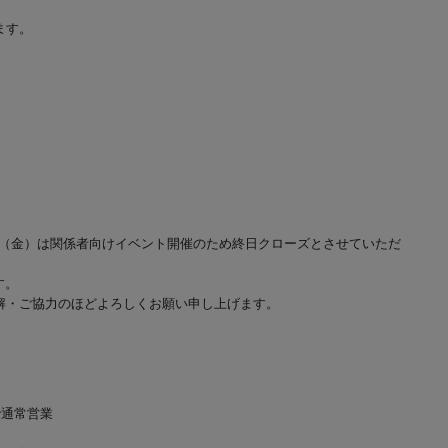
。
ます。
31日（金）は関係者向けイベント開催のため終日クローズとさせていただ
す。
解・ご協力のほどよろしくお願い申し上げます。
で通常営業