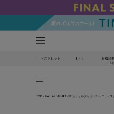
ベストヒット
オトナ
骨格診
TOP
>
GALLARDAGALANTE(ガリャルダガランテ)
> ニュース