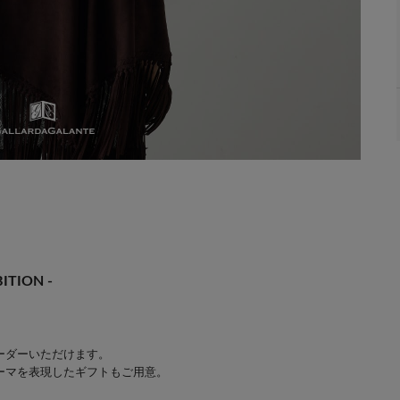
ITION -
ーダーいただけます。
ーマを表現したギフトもご用意。