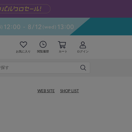
お気に入り
閲覧履歴
カート
ログイン
WEB SITE
SHOP LIST