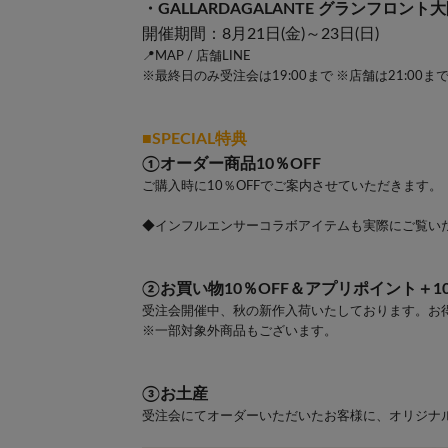
・GALLARDAGALANTE グランフロント
開催期間：8月21日(金)～23日(日)
📍MAP
/
店舗LINE
※最終日のみ受注会は19:00まで ※店舗は21:00ま
■SPECIAL特典
①オーダー商品10％OFF
ご購入時に10％OFFでご案内させていただきます。
◆インフルエンサーコラボアイテムも実際にご覧い
②お買い物10％OFF＆アプリポイント＋10
受注会開催中、秋の新作入荷いたしております。お
※一部対象外商品もございます。
③お土産
受注会にてオーダーいただいたお客様に、オリジナ