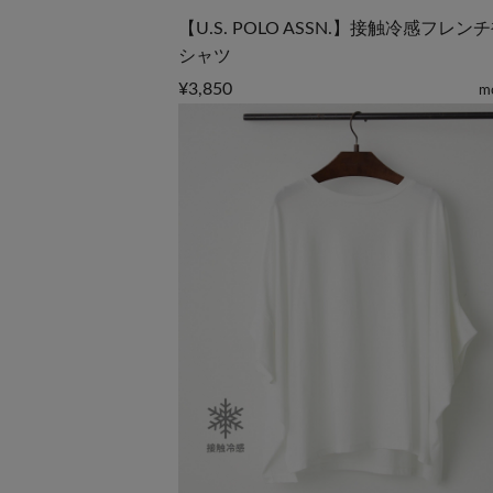
【U.S. POLO ASSN.】接触冷感フレン
シャツ
¥3,850
m