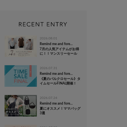
2026.08.01
Remind me and forever
7月の人気アイテムがお得
に！！マンスリーセール
2026.07.31
Remind me and forever
《夏のパルクロセール》タ
イムセールFINAL開催！
2026.07.24
Remind me and forever
夏にオススメ！ママバッグ
3選