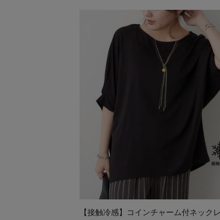
【接触冷感】コインチャーム付ネック