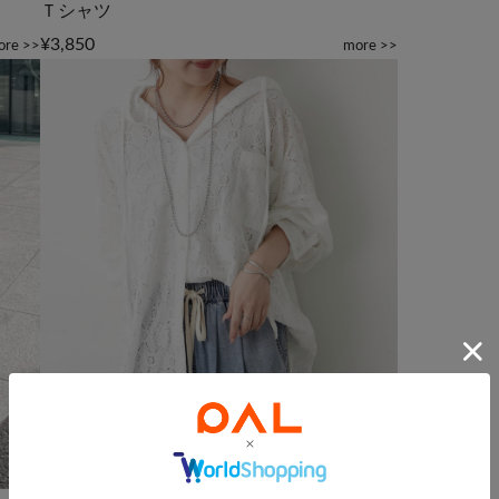
Ｔシャツ
¥3,850
ore >>
more >>