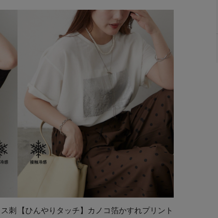
レス刺
【ひんやりタッチ】カノコ箔かすれプリント