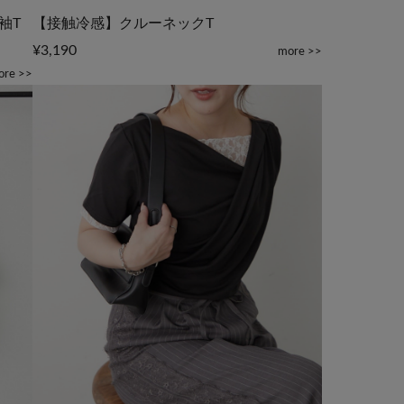
チ袖T
【接触冷感】クルーネックT
¥3,190
more >>
ore >>