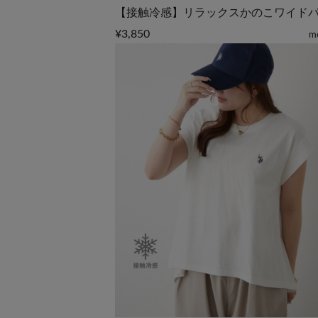
【接触冷感】リラックスかのこワイド
¥3,850
m