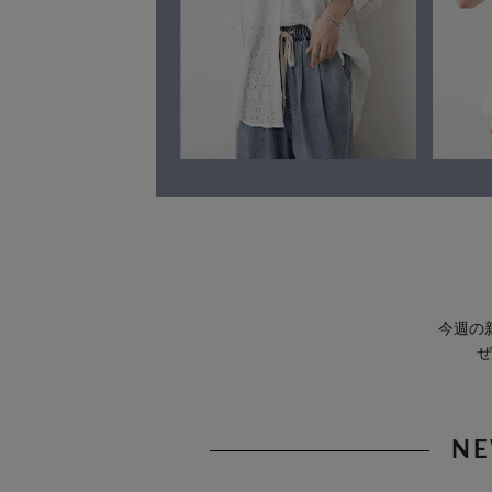
今週の
ぜ
NE