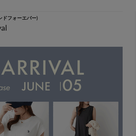
ミーアンドフォーエバー)
al