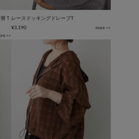
切替Ｔ
レースドッキングドレープT
¥3,190
more >>
ore >>