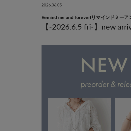
2026.06.05
Remind me and forever(リマインド
【-2026.6.5 fri-】new arriv