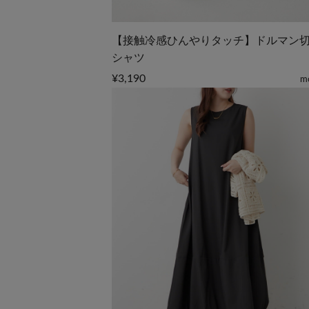
【接触冷感ひんやりタッチ】ドルマン
シャツ
¥3,190
m