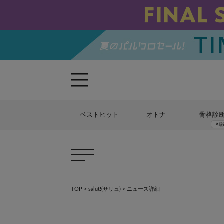
ベストヒット
オトナ
骨格診
TOP
>
salut!(サリュ)
> ニュース詳細