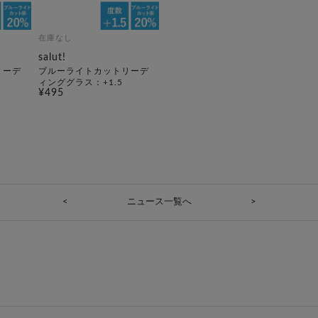
在庫なし
salut!
リーデ
ブルーライトカットリーデ
ィンググラス：+1.5
¥495
<
ニュース一覧へ
>