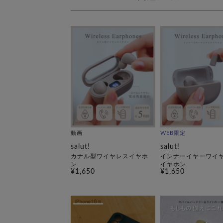
動画
WEB限定
salut!
salut!
カナル型ワイヤレスイヤホ
インナーイヤーワイ
ン
イヤホン
¥1,650
¥1,650