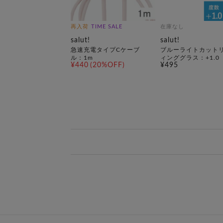
再入荷
TIME SALE
在庫なし
salut!
salut!
急速充電タイプCケーブ
ブルーライトカット
ル：1m
ィンググラス：+1.0
¥440
(20%OFF)
¥495