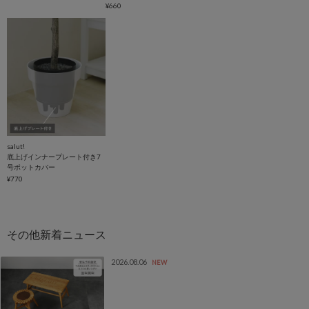
¥660
salut!
底上げインナープレート付き7
号ポットカバー
¥770
2026.08.06
NEW