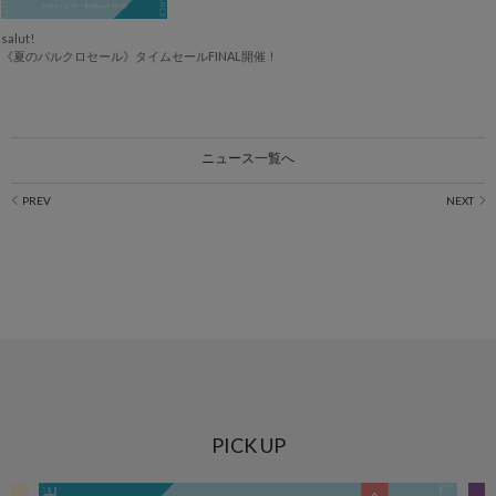
salut!
《夏のパルクロセール》タイムセールFINAL開催！
ニュース一覧へ
PICK UP