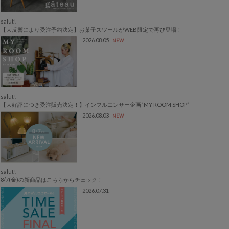
salut!
【大反響により受注予約決定】お菓子スツールがWEB限定で再び登場！
2026.08.05
NEW
salut!
【大好評につき受注販売決定！】インフルエンサー企画“MY ROOM SHOP”
2026.08.03
NEW
salut!
8/7(金)の新商品はこちらからチェック！
2026.07.31