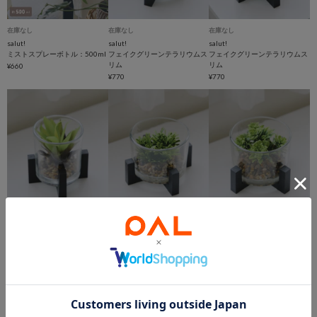
在庫なし
在庫なし
在庫なし
salut!
salut!
salut!
ミストスプレーボトル：500ml
フェイクグリーンテラリウムス
フェイクグリーンテラリウムス
リム
リム
¥660
¥770
¥770
在庫なし
在庫なし
在庫なし
salut!
salut!
salut!
フェイクグリーンテラリウムス
フェイクグリーンテラリウム
フェイクグリーンテラリウム
リム
¥990
¥990
¥770