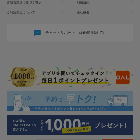
古物営業法に基づく表示
利用規約
ご利用環境について
会社概要
チャットサポート
（24時間自動対応）