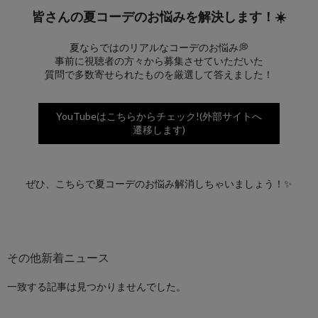
皆さんの夏コーデのお悩みを解決します！☀️
夏ならではのリアルなコーデのお悩み💭
事前に視聴者の方々から募集させていただいた
質問で多数寄せられたものを厳選して答えました！
YouTubeはこちらからチェック!(外部サイトへ
遷移します)
ぜひ、こちらで夏コーデのお悩み解消しちゃいましょう！✨
一致する記事は見つかりませんでした。