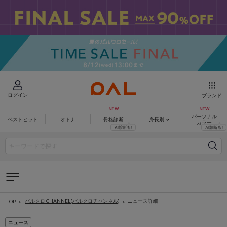
ログイン
ブランド
パーソナル
ベストヒット
オトナ
骨格診断
身長別
カラー
パルクロ CHANNEL(パルクロチャンネル)
ニュース詳細
TOP
ニュース