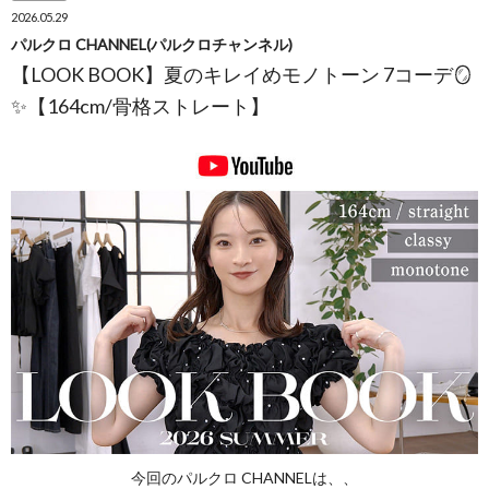
2026.05.29
パルクロ CHANNEL(パルクロチャンネル)
【LOOK BOOK】夏のキレイめモノトーン 7コーデ🪞
✨【164cm/骨格ストレート】
今回のパルクロ CHANNELは、、