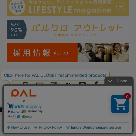
Copyright © PAL Co.,ltd. All Rights Reserved.
検索
お気に入り
閲覧履歴
カート
メニュー