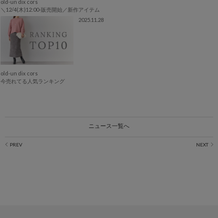
old-un dix cors
＼12/4(木)12:00-販売開始／新作アイテム
2025.11.28
old-un dix cors
今売れてる人気ランキング
ニュース一覧へ