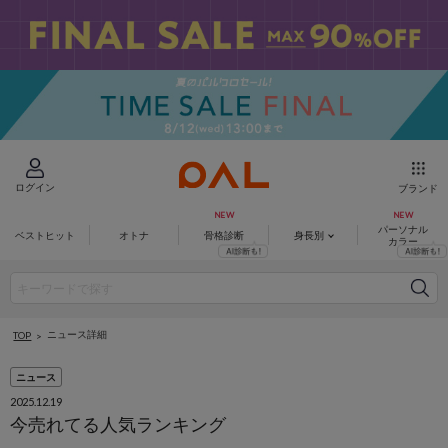
ログイン
ブランド
パーソナル
ベストヒット
オトナ
骨格診断
身長別
カラー
ニュース詳細
TOP
ニュース
2025.12.19
今売れてる人気ランキング