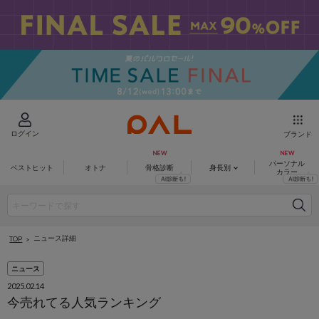
ログイン
ブランド
パーソナル
ベストヒット
オトナ
骨格診断
身長別
カラー
ニュース詳細
TOP
ニュース
2025.02.14
今売れてる人気ランキング