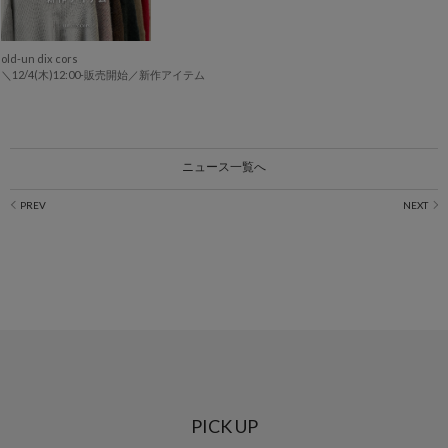
old-un dix cors
＼12/4(木)12:00-販売開始／新作アイテム
ニュース一覧へ
PICK UP