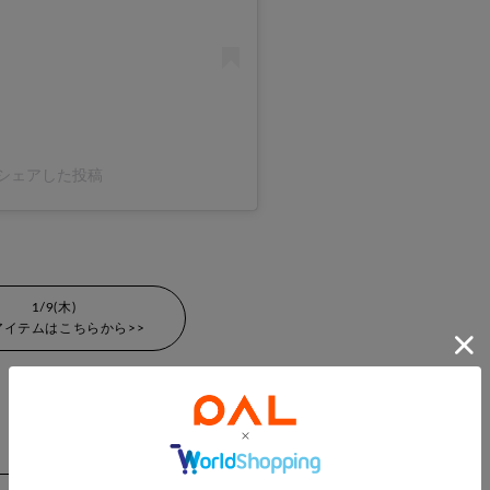
r)がシェアした投稿
1/9(木)
アイテムはこちらから>>
ARCHIVE