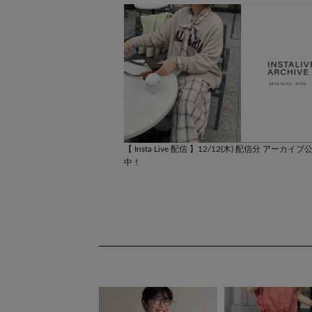
2/19(木) 配信分 アーカイブ公開
【 Insta Live 配信 】12/12(木) 配信分 アーカイブ
中！