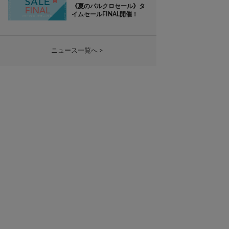
《夏のパルクロセール》タ
イムセールFINAL開催！
ニュース一覧へ >