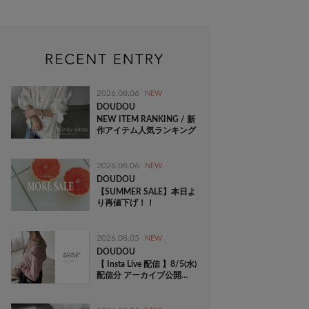
2026.08.06
NEW
DOUDOU
NEW ITEM RANKING / 新
作アイテム人気ランキング
2026.08.06
NEW
DOUDOU
【SUMMER SALE】本日よ
り再値下げ！！
2026.08.05
NEW
DOUDOU
【 Insta Live 配信 】8/5(水)
配信分 アーカイブ公開
中！