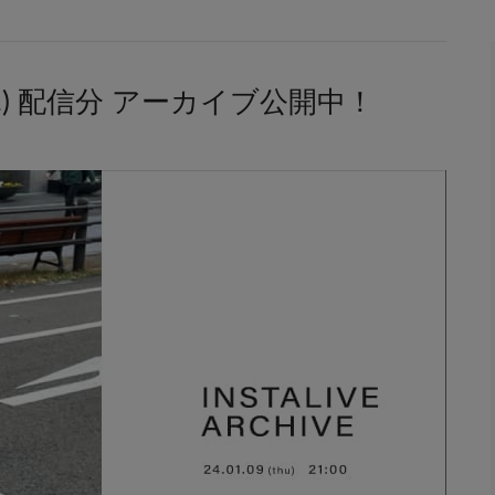
1/9(木) 配信分 アーカイブ公開中！