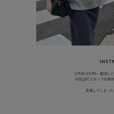
INST
1/9(木) 21:00～
今回はECスタッフが新
見逃してしまった