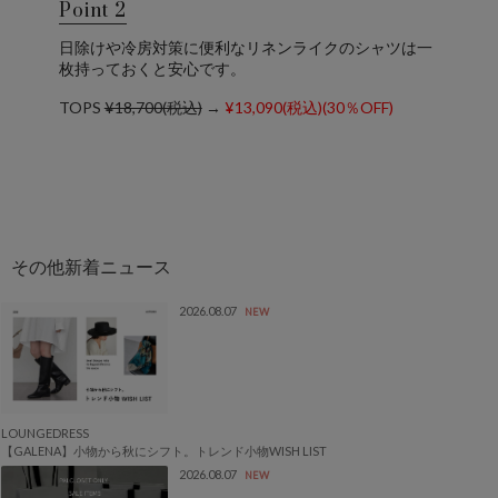
Point 2
日除けや冷房対策に便利なリネンライクのシャツは一
枚持っておくと安心です。
TOPS
¥18,700(税込)
→
¥13,090(税込)(30％OFF)
2026.08.07
NEW
LOUNGEDRESS
【GALENA】小物から秋にシフト。トレンド小物WISH LIST
2026.08.07
NEW