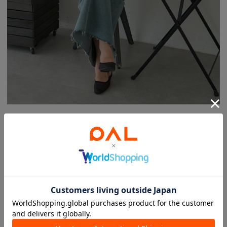
リブハーフスリーブニット
offwhite/brown/black
¥13,200(税込)