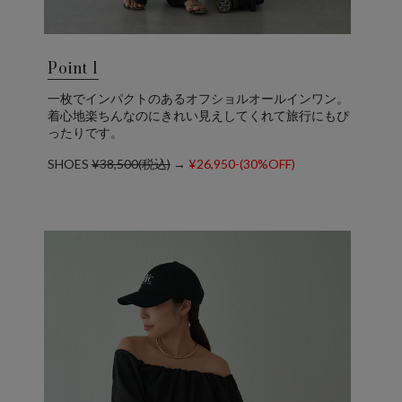
Point 1
一枚でインパクトのあるオフショルオールインワン。
着心地楽ちんなのにきれい見えしてくれて旅行にもぴ
ったりです。
SHOES
¥38,500(税込)
→
¥26,950-(30%OFF)