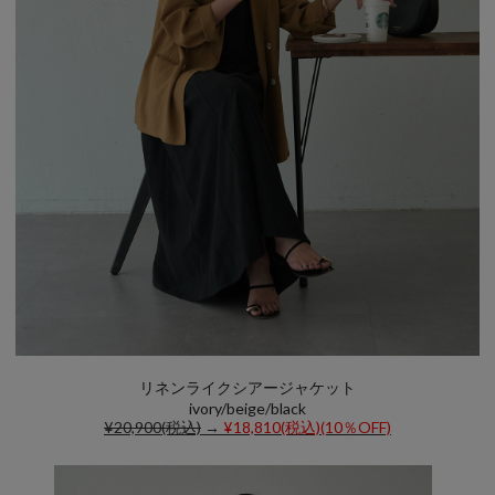
リネンライクシアージャケット
ivory/beige/black
¥20,900(税込)
→
¥18,810(税込)(10％OFF)