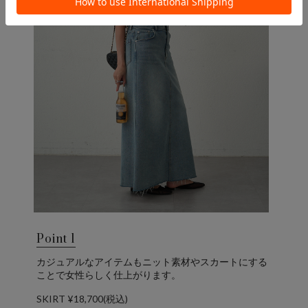
Point 1
カジュアルなアイテムもニット素材やスカートにする
ことで女性らしく仕上がります。
SKIRT ¥18,700(税込)