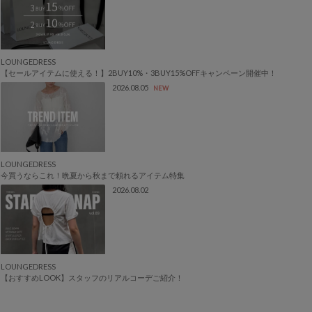
LOUNGEDRESS
【セールアイテムに使える！】2BUY10%・3BUY15%OFFキャンペーン開催中！
2026.08.05
NEW
LOUNGEDRESS
今買うならこれ！晩夏から秋まで頼れるアイテム特集
2026.08.02
LOUNGEDRESS
【おすすめLOOK】スタッフのリアルコーデご紹介！