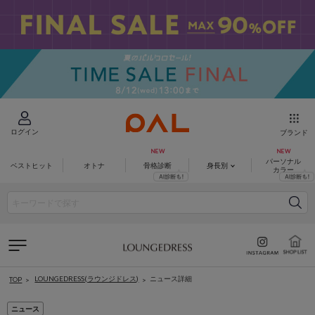
ログイン
ブランド
パーソナル
ベストヒット
オトナ
骨格診断
身長別
カラー
LOUNGEDRESS(ラウンジドレス)
ニュース詳細
TOP
ニュース