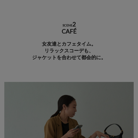
2
SCENE
CAFÉ
女友達とカフェタイム。
リラックスコーデも、
ジャケットを合わせて都会的に。