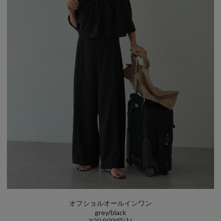
オフショルオールインワン
grey/black
¥20,900(税込)