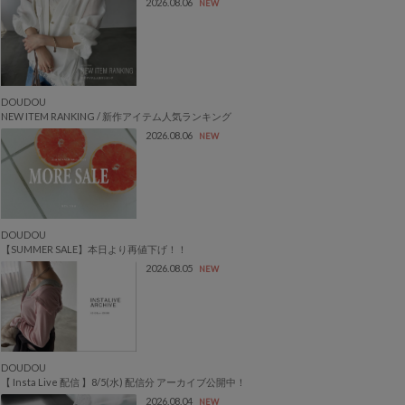
2026.08.06
NEW
DOUDOU
NEW ITEM RANKING / 新作アイテム人気ランキング
2026.08.06
NEW
DOUDOU
【SUMMER SALE】本日より再値下げ！！
2026.08.05
NEW
DOUDOU
【 Insta Live 配信 】8/5(水) 配信分 アーカイブ公開中！
2026.08.04
NEW