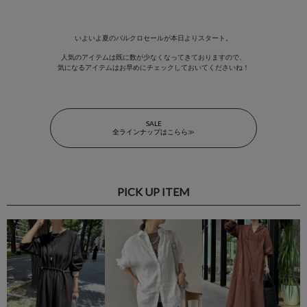
いよいよ夏のパルクロセールが本日よりスタート。
人気のアイテムは既に数が少なくなってきておりますので、
気になるアイテムはお早めにチェックしておいてくださいね！
SALE
全ラインナップはこらら≫
PICK UP ITEM