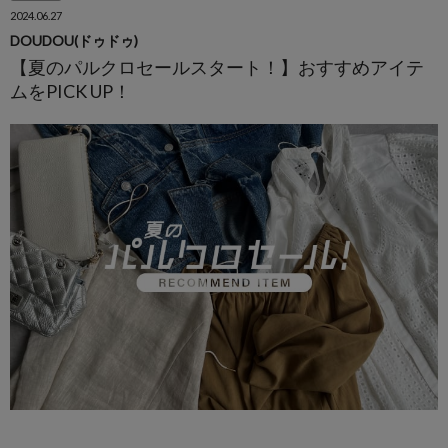
2024.06.27
DOUDOU(ドゥドゥ)
【夏のパルクロセールスタート！】おすすめアイテ
ムをPICK UP！