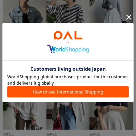
在庫なし
在庫なし
在庫なし
DOUDOU
DOUDOU
DOUDOU
ダメージショート丈ジージャン
ハート刺繍TEE
バルーンスカート
¥8,250
¥3,795
¥4,620
在庫なし
在庫なし
在庫なし