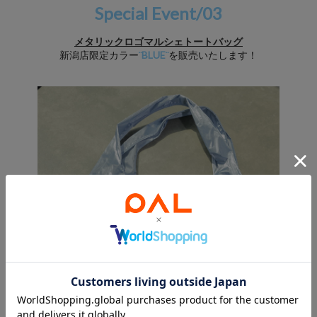
Special Event/03
メタリックロゴマルシェトートバッグ
新潟店限定カラー
¨BLUE¨
を販売いたします！