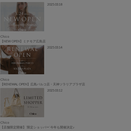
2025.03.18
Chico
【NEW OPEN】ミナモア広島店
2025.03.14
Chico
【RENEWAL OPEN】広島パルコ店・天神ソラリアプラザ店
2025.03.12
Chico
【店舗限定開催】¨限定ショッパー¨今年も開催決定♪