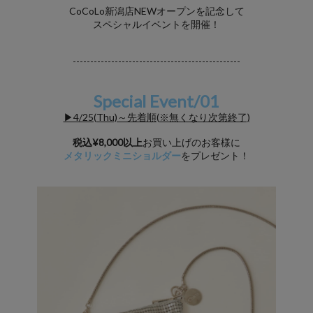
CoCoLo新潟店NEWオープンを記念して
スペシャルイベントを開催！
------------------------------------------------
Special Event/01
▶4/25(Thu)～先着順(※無くなり次第終了)
税込¥8,000以上
お買い上げのお客様に
メタリックミニショルダー
をプレゼント！