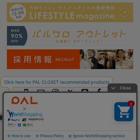
Copyright © PAL Co.,ltd. All Rights Reserved.