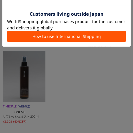
在庫なし
TIME SALE
WEB限定
TIME SALE
WEB限定
ONEME
ONEME
ONEME
マウスミスト
ハンドバウム 90g
ONEME×muddy ユーティリテ
ィベース
¥1,540
¥1,716
(40%OFF)
¥1,540
(50%OFF)
TIME SALE
WEB限定
ONEME
リフレッシュミスト 200ml
¥2,508
(40%OFF)