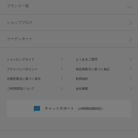
ブランド一覧
ショップブログ
コーディネート
ショッピングガイド
よくあるご質問
プライバシーポリシー
特定商取引に基づく表記
古物営業法に基づく表示
利用規約
ご利用環境について
会社概要
チャットサポート
（24時間自動対応）