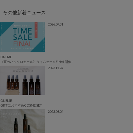
2026.07.31
ONEME
《夏のパルクロセール》タイムセールFINAL開催！
2023.11.24
ONEME
GIFTにおすすめCOSME SET
2023.08.04