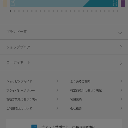
ブランド一覧
ショップブログ
コーディネート
ショッピングガイド
よくあるご質問
プライバシーポリシー
特定商取引に基づく表記
古物営業法に基づく表示
利用規約
ご利用環境について
会社概要
チャットサポート
（24時間自動対応）