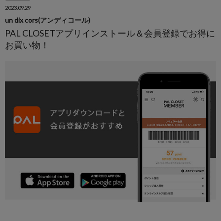
2023.09.29
un dix cors(アンディコール)
PAL CLOSETアプリインストール＆会員登録でお得に
お買い物！