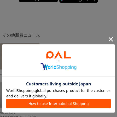
2026.08.05
NEW
un dix cors
【comingsoon…！】今週発売の新商品をチェック！
2026.08.03
un dix cors
WEEKLYRANKING TOP10