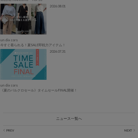
2026.08.01
un dix cors
今すぐ着られる！夏SALE即戦力アイテム！
2026.07.31
un dix cors
《夏のパルクロセール》タイムセールFINAL開催！
ニュース一覧へ