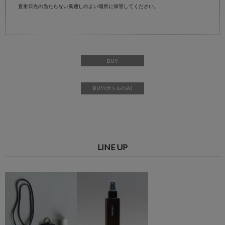
直射日光の当たらない風通しのよい場所に保管してください。
BUY
BUY(ボトルのみ)
LINE UP