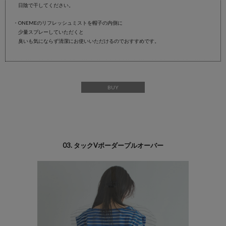
日陰で干してください。
・ONEMEのリフレッシュミストを帽子の内側に
少量スプレーしていただくと
臭いも気にならず清潔にお使いいただけるのでおすすめです。
BUY
03. タックVボーダープルオーバー