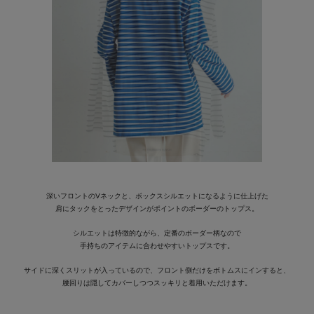
深いフロントのVネックと、ボックスシルエットになるように仕上げた
肩にタックをとったデザインがポイントのボーダーのトップス。
シルエットは特徴的ながら、定番のボーダー柄なので
手持ちのアイテムに合わせやすいトップスです。
サイドに深くスリットが入っているので、フロント側だけをボトムスにインすると、
腰回りは隠してカバーしつつスッキリと着用いただけます。