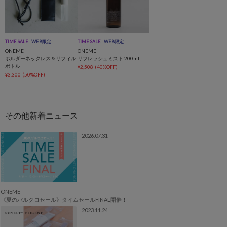
TIME SALE
WEB限定
TIME SALE
WEB限定
ONEME
ONEME
ホルダーネックレス＆リフィル
リフレッシュミスト 200ml
ボトル
¥2,508
(40%OFF)
¥3,300
(50%OFF)
2026.07.31
ONEME
《夏のパルクロセール》タイムセールFINAL開催！
2023.11.24