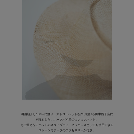
明治期より130年に渡り、ストローハットを作り続ける田中帽子店に
別注をした、ポークパイ型のカンカンハット。
あご紐となるハットのスライダーに、ネックレスとしても使用できる
ストーンモチーフのアクセサリーが付属。