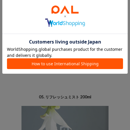
主役になる一枚です。
インスタイルもアウトスタイルもしやすい絶妙な着丈は
ボトムを選ばず活躍します。
・お手入れ方法
プリーツ加工を施している為、
ドライクリーニングでのお手入れがおすすめです。
BUY
05. リフレッシュミスト 200ml