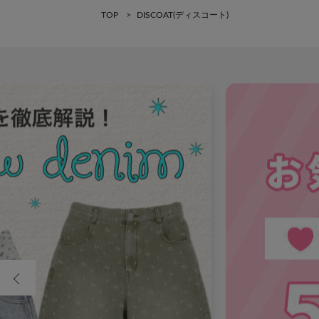
TOP
DISCOAT(ディスコート)