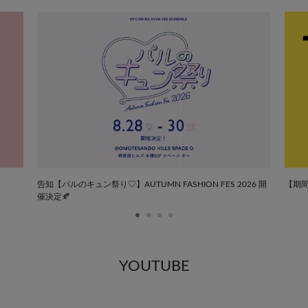
【期間
告知【パルのキュン祭り♡】AUTUMN FASHION FES 2026 開
催決定🍂
YOUTUBE