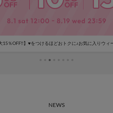
大15％OFF!!】♥をつけるほどおトクに♪お気に入りウィ
NEWS