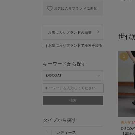
世代
お気に入りブランドで検索を絞る
1
キーワードから探す
検索
タイプから探す
再入荷
S
DISCOA
レディース
【累計2