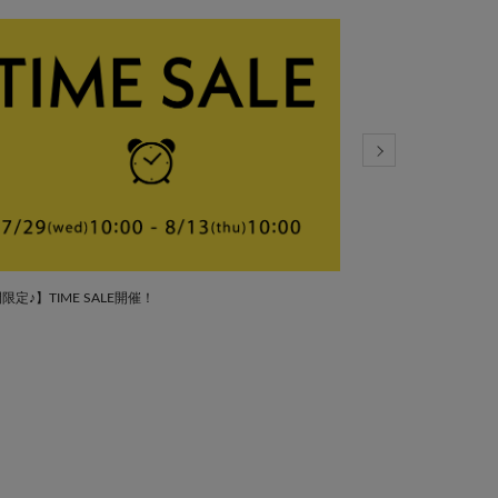
限定♪】TIME SALE開催！
【Noka】最新予約アイ