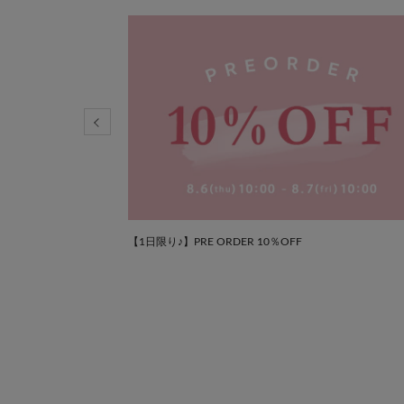
ン
【1日限り♪】PRE ORDER 10％OFF