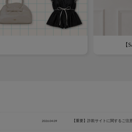
【S
【重要】詐欺サイトに関するご注
2026.04.09