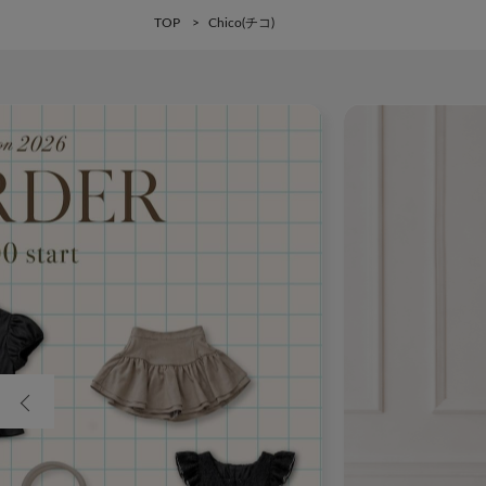
TOP
Chico(チコ)