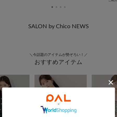
SALON by Chico NEWS
＼今話題のアイテムが勢ぞろい！／
おすすめアイテム