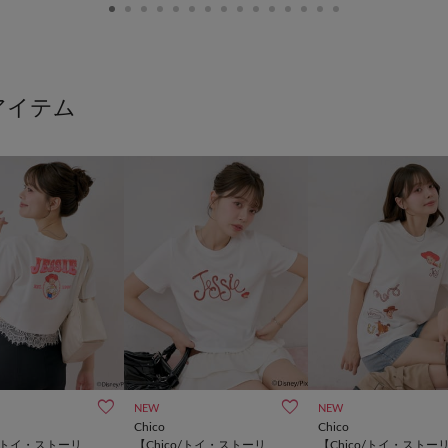
NEW
NEW
Chico
Chico
o/トイ・ストーリ
【Chico/トイ・ストーリ
【Chico/トイ・ストー