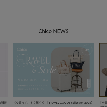
Chico NEWS
《今買って、すぐ届く♪》【TRAVEL GOODS collection 2026】
【全
26開催
ご紹介