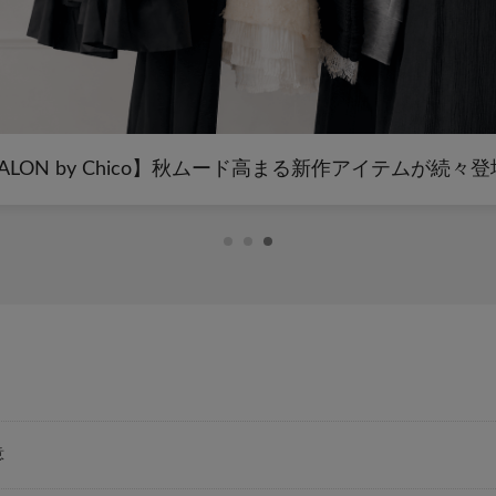
ALON by Chico】秋ムード高まる新作アイテムが続々
意