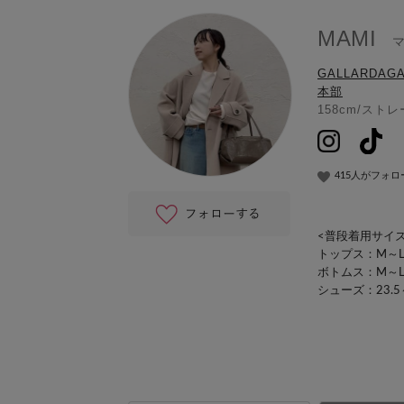
MAMI
GALLARDAG
本部
158cm
/
ストレ
415人がフォロ
<普段着用サイズ
トップス：M～
ボトムス：M～
シューズ：23.5～