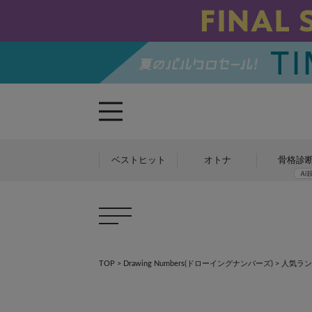
ベストヒット
オトナ
骨格診
TOP
>
Drawing Numbers(ドローイングナンバーズ)
> 人気ラ