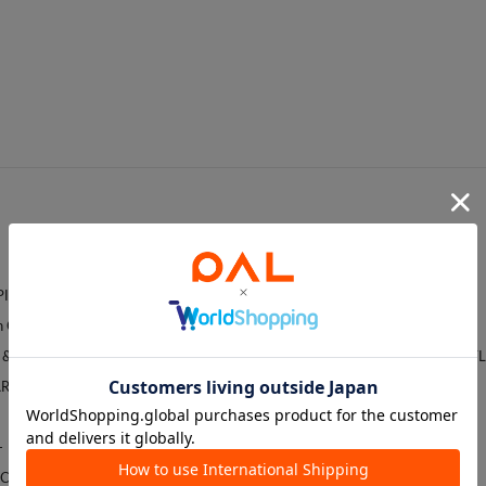
APILLONNER
mystic
Franklin Climbing
natural couture
 & GLOSTER
NICE CLAUP / OLIVE des OLVE OUT
ARDAGALANTE
NOLLEY'S
OLIVE des OLIVE
-
Omekashi
CI
one after another NICE CLAUP