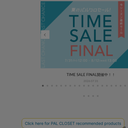
WEEK COORDINATE
TIME SALE FINAL開催中！！
2026.07.31
PAL APP