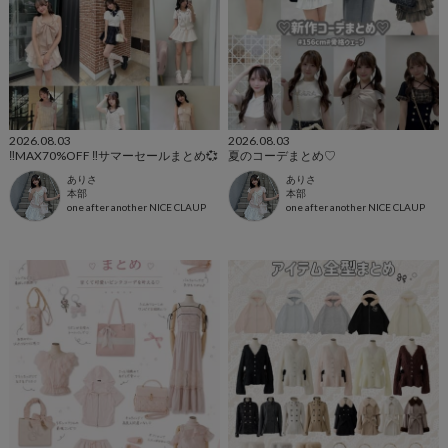
2026.08.03
2026.08.03
‼️MAX70%OFF ‼️サマーセールまとめ💞
夏のコーデまとめ♡
ありさ
ありさ
本部
本部
one after another NICE CLAUP
one after another NICE CLAUP