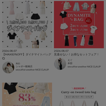
2026.08.07
2026.08.07
【MAX83%OFF】ダイナマイトバッグ
見逃せない！お得なセットフェア！
💞
えぐ
本部
RIO
シャポー船橋店
one after another NICE CLAUP
one after another NICE CLAUP