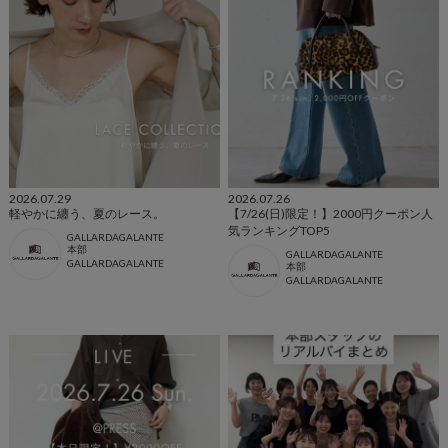
2026.07.29
2026.07.26
軽やかに纏う、夏のレース。
【7/26(日)限定！】2000円クーポン人
気ランキングTOP5
GALLARDAGALANTE
本部
GALLARDAGALANTE
GALLARDAGALANTE
本部
GALLARDAGALANTE