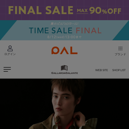
ログイン
ブランド
WEB SITE
SHOP LIST