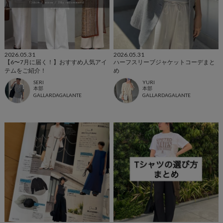
2026.05.31
2026.05.31
【6〜7月に届く！】おすすめ人気アイ
ハーフスリーブジャケットコーデまと
テムをご紹介！
め
SERI
YURI
本部
本部
GALLARDAGALANTE
GALLARDAGALANTE