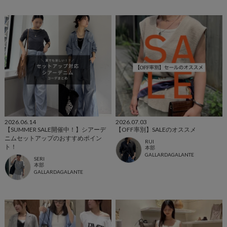
2026.06.14
2026.07.03
【SUMMER SALE開催中！】シアーデ
【OFF率別】SALEのオススメ
ニムセットアップのおすすめポイン
RUI
ト！
本部
GALLARDAGALANTE
SERI
本部
GALLARDAGALANTE