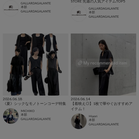
STORE 先週の人気アイテムTOP5
GALLARDAGALANTE
本部
GALLARDAGALANTE
GALLARDAGALANTE
本部
GALLARDAGALANTE
2026.06.18
2026.06.14
《夏》シックなモノトーンコーデ特集
【着映え◎】1枚で華やぐおすすめア
イテム！
MICHIKO
本部
Hiyori
GALLARDAGALANTE
本部
GALLARDAGALANTE