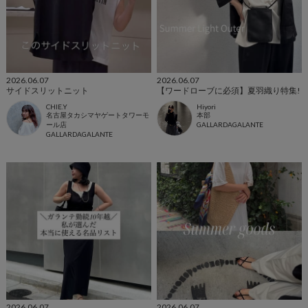
2026.06.07
2026.06.07
サイドスリットニット
【ワードローブに必須】夏羽織り特集!
CHIE.Y
Hiyori
名古屋タカシマヤゲートタワーモ
本部
ール店
GALLARDAGALANTE
GALLARDAGALANTE
2026.06.07
2026.06.07