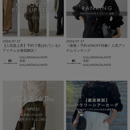
2026.07.17
2026.07.17
【人気急上昇】予約で選ばれている2
《速報！予約10%OFF対象》人気アイ
アイテムを徹底解説！
テムランキング
GALLARDAGALANTE
GALLARDAGALANTE
本部
本部
GALLARDAGALANTE
GALLARDAGALANTE