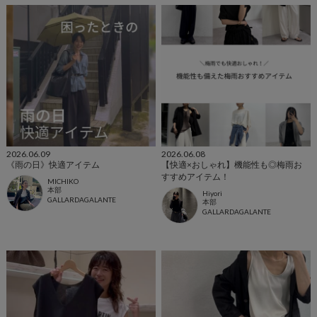
2026.06.09
2026.06.08
《雨の日》快適アイテム
【快適×おしゃれ】機能性も◎梅雨お
すすめアイテム！
MICHIKO
本部
Hiyori
GALLARDAGALANTE
本部
GALLARDAGALANTE