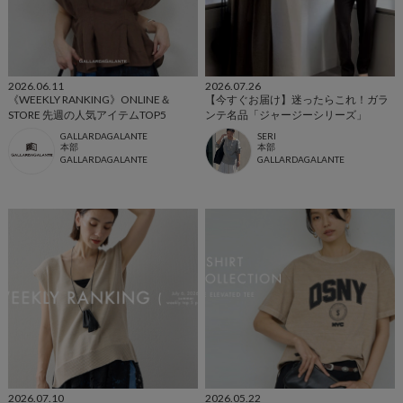
2026.06.11
2026.07.26
《WEEKLY RANKING》ONLINE＆
【今すぐお届け】迷ったらこれ！ガラ
STORE 先週の人気アイテムTOP5
ンテ名品「ジャージーシリーズ」
GALLARDAGALANTE
SERI
本部
本部
GALLARDAGALANTE
GALLARDAGALANTE
2026.07.10
2026.05.22