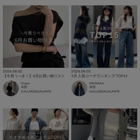
2026.06.02
2026.06.01
【今買うべき！】6月お買い物リスト
5月 人気コーデランキング TOP15
Hiyori
MANAKA
本部
本部
GALLARDAGALANTE
GALLARDAGALANTE