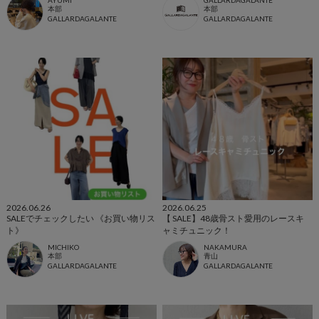
本部
本部
GALLARDAGALANTE
GALLARDAGALANTE
2026.06.26
2026.06.25
SALEでチェックしたい 《お買い物リス
【 SALE】48歳骨スト愛用のレースキ
ト》
ャミチュニック！
MICHIKO
NAKAMURA
本部
青山
GALLARDAGALANTE
GALLARDAGALANTE