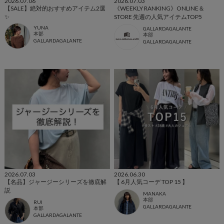
2026.07.06
2026.07.03
【SALE】絶対的おすすめアイテム2選
《WEEKLY RANKING》ONLINE＆
✨
STORE 先週の人気アイテムTOP5
YUNA
GALLARDAGALANTE
本部
本部
GALLARDAGALANTE
GALLARDAGALANTE
2026.07.03
2026.06.30
【名品】ジャージーシリーズを徹底解
【 6月人気コーデ TOP 15 】
説
MANAKA
本部
RUI
GALLARDAGALANTE
本部
GALLARDAGALANTE