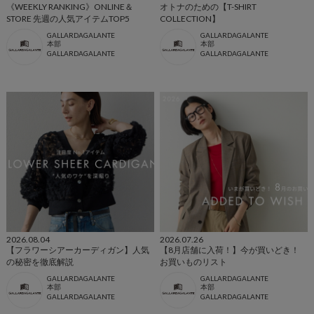
《WEEKLY RANKING》ONLINE＆
オトナのための【T-SHIRT
STORE 先週の人気アイテムTOP5
COLLECTION】
GALLARDAGALANTE
GALLARDAGALANTE
本部
本部
GALLARDAGALANTE
GALLARDAGALANTE
2026.08.04
2026.07.26
【フラワーシアーカーディガン】人気
【8月店舗に入荷！】今が買いどき！
の秘密を徹底解説
お買いものリスト
GALLARDAGALANTE
GALLARDAGALANTE
本部
本部
GALLARDAGALANTE
GALLARDAGALANTE