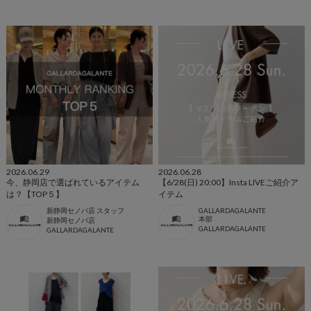
2026.06.29
2026.06.28
今、静岡店で選ばれているアイテム
【6/28(日) 20:00】Insta LIVEご紹介ア
は？【TOP５】
イテム
新静岡セノバ店 スタッフ
GALLARDAGALANTE
本部
新静岡セノバ店
GALLARDAGALANTE
GALLARDAGALANTE