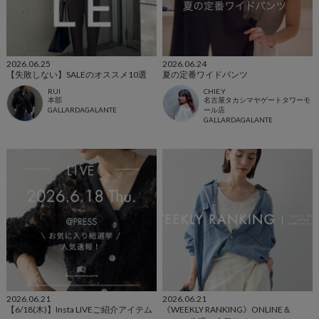
2026.06.25
2026.06.24
【失敗しない】SALEのオススメ10選
夏の定番ワイドパンツ
RUI
CHIE.Y
本部
名古屋タカシマヤゲートタワーモ
GALLARDAGALANTE
ール店
GALLARDAGALANTE
2026.06.21
2026.06.21
【6/18(木)】Insta LIVEご紹介アイテム
《WEEKLY RANKING》ONLINE＆