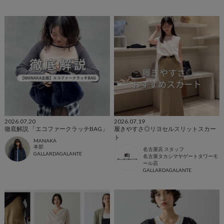
2026.07.20
2026.07.19
徹底解説 「エコファークラッチBAG」
履きやすさ◎リヨセルスリットスカー
ト
MANAKA
本部
名古屋店 スタッフ
GALLARDAGALANTE
名古屋タカシマヤゲートタワーモ
ール店
GALLARDAGALANTE