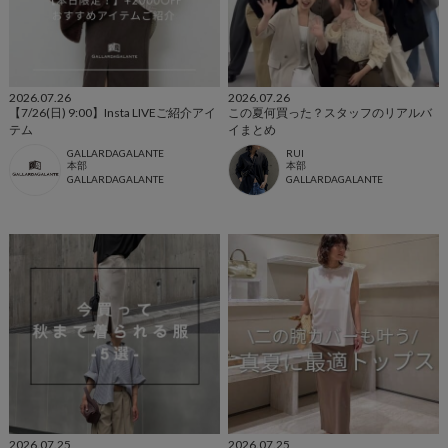
2026.07.26
2026.07.26
【7/26(日) 9:00】Insta LIVEご紹介アイ
この夏何買った？スタッフのリアルバ
テム
イまとめ
GALLARDAGALANTE
RUI
本部
本部
GALLARDAGALANTE
GALLARDAGALANTE
2026.07.25
2026.07.25