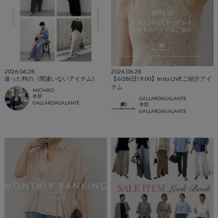
2026.06.28
2026.06.28
迷った時の《間違いないアイテム》
【6/28(日) 9:00】Insta LIVEご紹介アイ
テム
MICHIKO
本部
GALLARDAGALANTE
GALLARDAGALANTE
本部
GALLARDAGALANTE