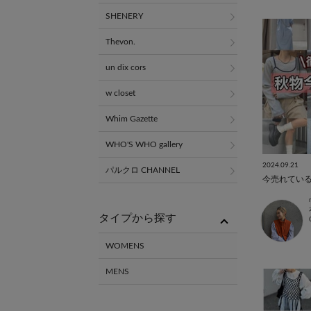
SHENERY
Thevon.
un dix cors
w closet
Whim Gazette
WHO'S WHO gallery
2024.09.21
パルクロ CHANNEL
タイプから探す
WOMENS
MENS