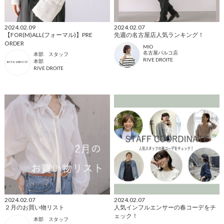
2024.02.09
2024.02.07
【FOR(M)ALL(フォーマル)】PRE
先週の名古屋店人気ランキング！
ORDER
MIO
名古屋パルコ店
本部 スタッフ
RIVE DROITE
本部
RIVE DROITE
2024.02.07
2024.02.07
２月のお買い物リスト
人気インフルエンサーの春コーデをチ
ェック！
本部 スタッフ