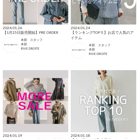
2024.01.26
2024.01.24
【1月25日販売開始】PRE ORDER
【ランキングTOP５】お店で人気のア
イテム
本部 スタッフ
本部
本部 スタッフ
RIVE DROITE
本部
RIVE DROITE
2024.01.19
2024.01.18