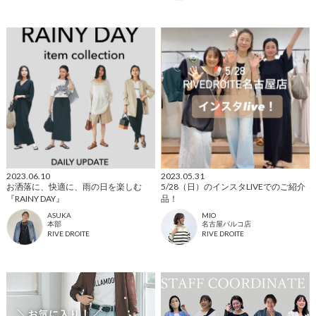
2023.06.10
2023.05.31
お洒落に、快適に、雨の日を楽しむ
5/28（日）のインスタLIVEでのご紹介
『RAINY DAY』
品！
ASUKA
MIO
本部
名古屋パルコ店
RIVE DROITE
RIVE DROITE