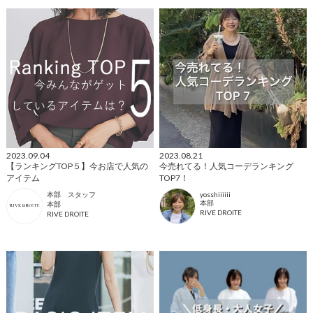
2023.09.04
2023.08.21
【ランキングTOP５】今お店で人気の
今売れてる！人気コーデランキング
アイテム
TOP7！
本部 スタッフ
yosshiiiiii
本部
本部
RIVE DROITE
RIVE DROITE