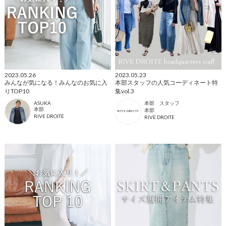
2023.05.26
2023.05.23
みんなが気になる！みんなのお気に入
本部スタッフの人気コーディネート特
りTOP10
集vol.3
ASUKA
本部 スタッフ
本部
本部
RIVE DROITE
RIVE DROITE