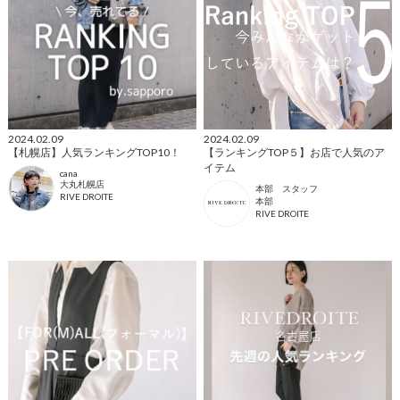
2024.02.09
2024.02.09
【札幌店】人気ランキングTOP10！
【ランキングTOP５】お店で人気のア
イテム
cana
大丸札幌店
本部 スタッフ
RIVE DROITE
本部
RIVE DROITE