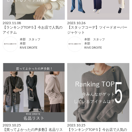
2023.11.08
2023.10.26
【ランキングTOP５】今お店で人気の
【スタッフコーデ】ツイードオーバー
アイテム
ジャケット
本部 スタッフ
本部 スタッフ
本部
本部
RIVE DROITE
RIVE DROITE
2023.10.25
2023.10.25
【買ってよかったの声多数】名品リス
【ランキングTOP５】今お店で人気の