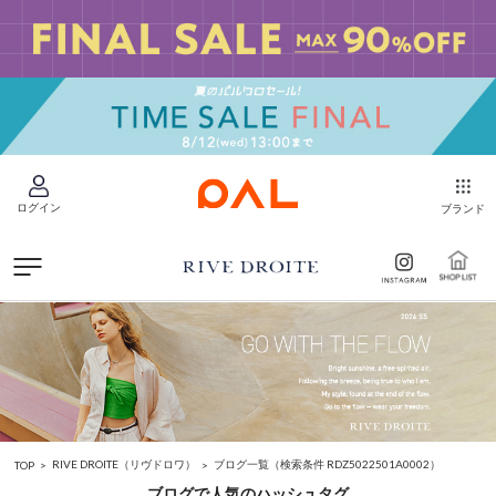
ログイン
ブランド
RIVE DROITE（リヴドロワ）
ブログ一覧
（検索条件 RDZ5022501A0002）
TOP
ブログで人気のハッシュタグ