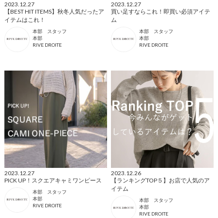
2023.12.27
2023.12.27
【BEST HIT ITEMS】秋冬人気だったア
買い足すならこれ！即買い必須アイテ
イテムはこれ！
ム
本部 スタッフ
本部 スタッフ
本部
本部
RIVE DROITE
RIVE DROITE
2023.12.27
2023.12.26
PICK UP！スクエアキャミワンピース
【ランキングTOP５】お店で人気のア
イテム
本部 スタッフ
本部
本部 スタッフ
RIVE DROITE
本部
RIVE DROITE