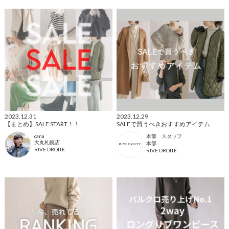
2023.12.31
2023.12.29
【まとめ】SALE START！！
SALEで買うべきおすすめアイテム
cana
本部 スタッフ
大丸札幌店
本部
RIVE DROITE
RIVE DROITE