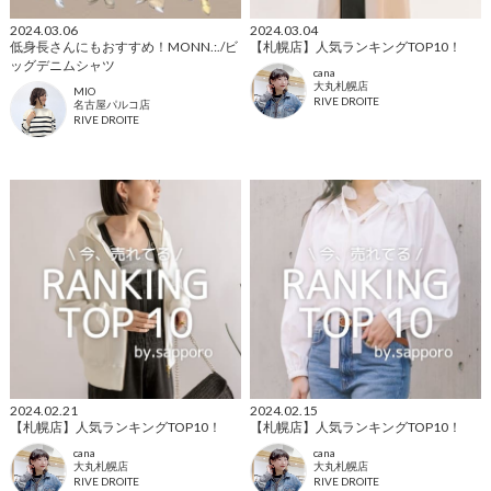
2024.03.06
2024.03.04
低身長さんにもおすすめ！MONN.:./ビ
【札幌店】人気ランキングTOP10！
ッグデニムシャツ
cana
大丸札幌店
MIO
RIVE DROITE
名古屋パルコ店
RIVE DROITE
2024.02.21
2024.02.15
【札幌店】人気ランキングTOP10！
【札幌店】人気ランキングTOP10！
cana
cana
大丸札幌店
大丸札幌店
RIVE DROITE
RIVE DROITE