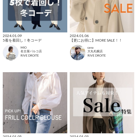
2024.01.09
2024.01.06
5着を着回し！冬コーデ
【更にお得に】MORE SALE！！
MIO
cana
名古屋パルコ店
大丸札幌店
RIVE DROITE
RIVE DROITE
2024.01.05
2024.01.03