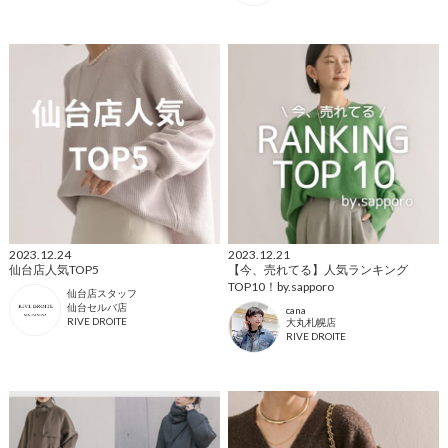
2023.12.24
2023.12.21
仙台店人気TOP5
【今、売れてる】人気ランキング
TOP10！by.sapporo
仙台店スタッフ
仙台セルバ店
cana
RIVE DROITE
大丸札幌店
RIVE DROITE