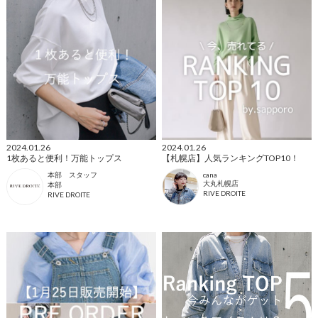
2024.01.26
2024.01.26
1枚あると便利！万能トップス
【札幌店】人気ランキングTOP10！
本部 スタッフ
cana
大丸札幌店
本部
RIVE DROITE
RIVE DROITE