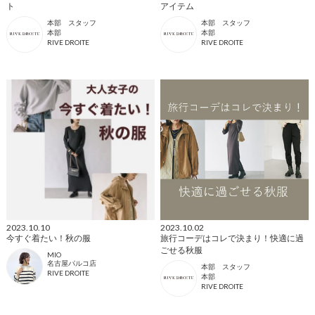
ト
アイテム
本部 スタッフ
本部 スタッフ
本部
本部
RIVE DROITE
RIVE DROITE
2023.10.10
2023.10.02
今すぐ着たい！秋の服
旅行コーデはコレで決まり！快適に過
ごせる秋服
MIO
名古屋パルコ店
本部 スタッフ
RIVE DROITE
本部
RIVE DROITE