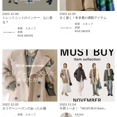
2023.12.06
2023.12.05
トレンドニットのインナー、なに着
すぐ届く！冬本番の通勤アイテム
る？
本部 スタッフ
本部
本部 スタッフ
RIVE DROITE
本部
RIVE DROITE
2023.12.05
2023.11.24
ホリデーシーズンのあったか服
今買うべき！『MUST BUY item』
本部 スタッフ
ASUKA