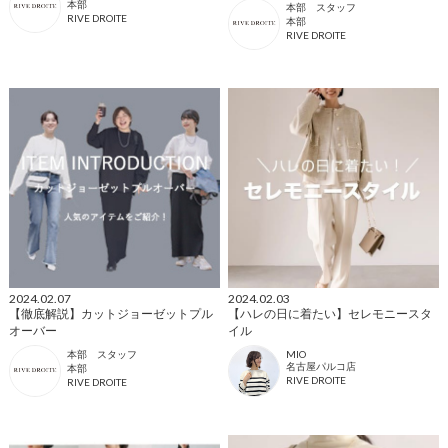
本部
本部 スタッフ
RIVE DROITE
本部
RIVE DROITE
2024.02.07
2024.02.03
【徹底解説】カットジョーゼットプル
【ハレの日に着たい】セレモニースタ
オーバー
イル
本部 スタッフ
MIO
名古屋パルコ店
本部
RIVE DROITE
RIVE DROITE