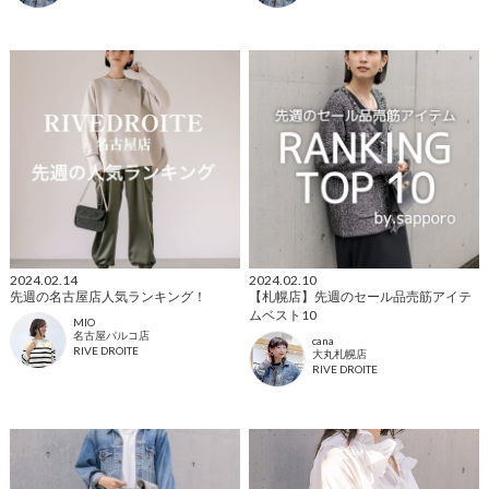
2024.02.14
2024.02.10
先週の名古屋店人気ランキング！
【札幌店】先週のセール品売筋アイテ
ムベスト10
MIO
名古屋パルコ店
cana
RIVE DROITE
大丸札幌店
RIVE DROITE