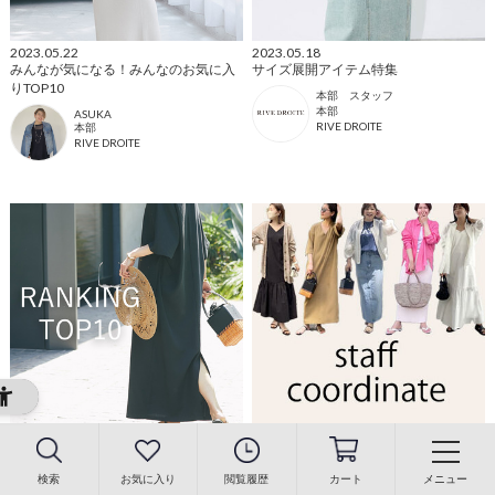
2023.05.22
2023.05.18
みんなが気になる！みんなのお気に入
サイズ展開アイテム特集
りTOP10
本部 スタッフ
本部
ASUKA
RIVE DROITE
本部
RIVE DROITE
2023.05.11
2023.05.11
みんなが気になる！お気に入りTOP10
本部スタッフの人気コーディネート特
集vol.2
ASUKA
検索
お気に入り
閲覧履歴
カート
メニュー
本部