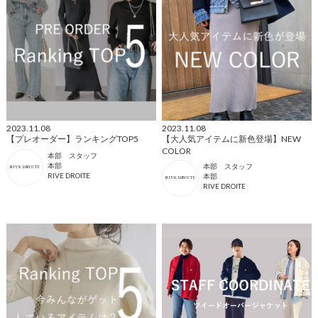
2023.11.08
2023.11.08
【プレオーダー】ランキングTOP5
【大人気アイテムに新色登場】NEW
COLOR
本部 スタッフ
本部
本部 スタッフ
RIVE DROITE
本部
RIVE DROITE