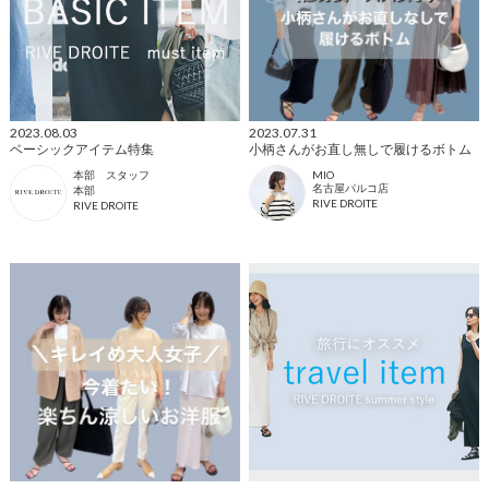
2023.08.03
2023.07.31
ベーシックアイテム特集
小柄さんがお直し無しで履けるボトム
本部 スタッフ
MIO
名古屋パルコ店
本部
RIVE DROITE
RIVE DROITE