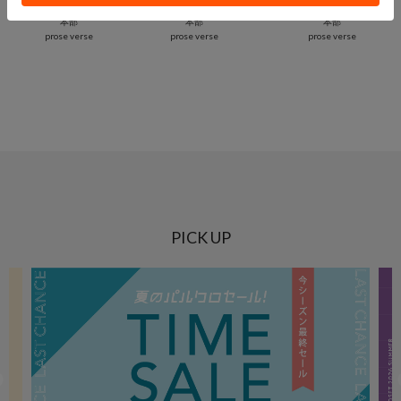
ももぞう
さーぽん
mio
本部
本部
本部
prose verse
prose verse
prose verse
PICK UP