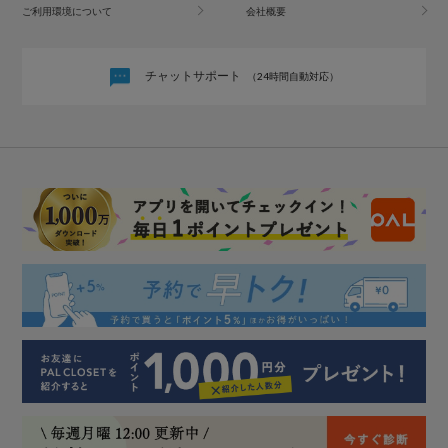
ご利用環境について
会社概要
チャットサポート
（24時間自動対応）