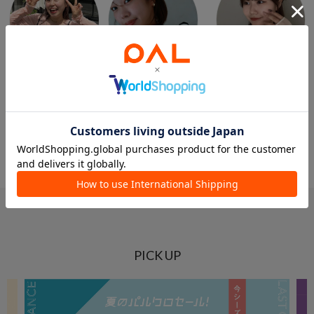
ももぞう
さーぽん
mio
本部
本部
本部
prose verse
prose verse
prose verse
PICK UP