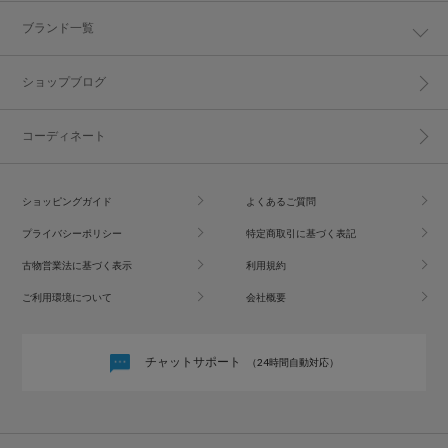
ブランド一覧
ショップブログ
コーディネート
ショッピングガイド
よくあるご質問
プライバシーポリシー
特定商取引に基づく表記
古物営業法に基づく表示
利用規約
ご利用環境について
会社概要
チャットサポート
（24時間自動対応）