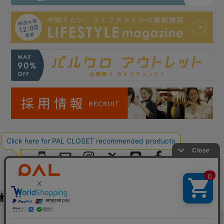
Copyright © PAL Co.,ltd. All Rights Reserved.