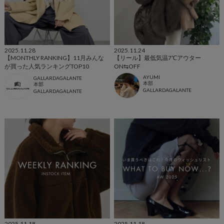
2025.11.28
2025.11.24
【MONTHLY RANKING】11月みんな
【リール】最低気温7℃アウター
が買った人気ランキングTOP10
ON⇆OFF
AYUMI
GALLARDAGALANTE
本部
本部
GALLARDAGALANTE
GALLARDAGALANTE
2025.11.18
2025.11.18