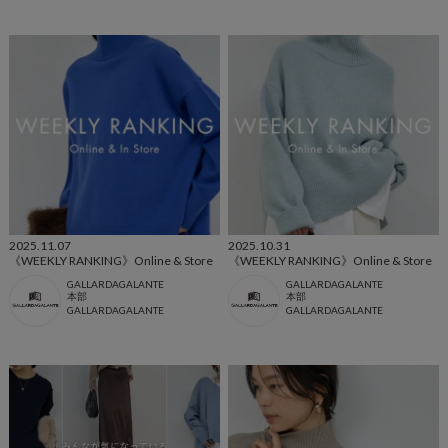
2025.11.07
2025.10.31
《WEEKLY RANKING》Online & Store
《WEEKLY RANKING》Online & Store
GALLARDAGALANTE
GALLARDAGALANTE
本部
本部
GALLARDAGALANTE
GALLARDAGALANTE