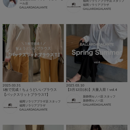
福岡ソラリアプラザ店 スタッフ
ール店
福岡ソラリアプラザ
GALLARDAGALANTE
GALLARDAGALANTE
2025.03.31
2025.03.10
1枚で完成！ちょうどいいブラウス
【3月12日(水)】大量入荷！vol.4
【バックスリットブラウスT】
新静岡セノバ店 スタッフ
新静岡セノバ店
福岡ソラリアプラザ店 スタッフ
GALLARDAGALANTE
福岡ソラリアプラザ
GALLARDAGALANTE