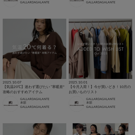
GALLARDAGALANTE
GALLARDAGALANTE
2025.10.07
2025.10.01
【気温20℃】迷わず選びたい ”寒暖差"
【今月入荷！】今が買いどき！10月の
攻略のおすすめアイテム
お買いものリスト
GALLARDAGALANTE
GALLARDAGALANTE
本部
本部
GALLARDAGALANTE
GALLARDAGALANTE