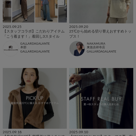
2025.09.25
2025.09.20
【スタッフコラボ】こだわりアイテム
25℃から始める切り替えおすすめトッ
「こう着ます！」着回し3スタイル
プス！
GALLARDAGALANTE
NAKAMURA
本部
東急吉祥寺店
GALLARDAGALANTE
GALLARDAGALANTE
2025.09.18
2025.09.10