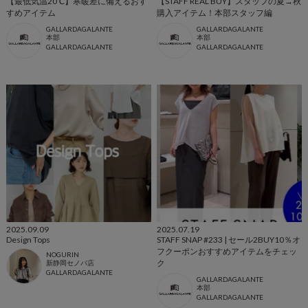
【最低気温20℃】寒暖差に備えるおす
【STAFF REAL BUY】スタッフの夏→秋
すめアイテム
購入アイテム！本部スタッフ編
GALLARDAGALANTE
GALLARDAGALANTE
本部
本部
GALLARDAGALANTE
GALLARDAGALANTE
2025.09.09
2025.07.19
Design Tops
STAFF SNAP #233 | セール2BUY10％オ
フクーポンおすすめアイテムをチェッ
NOGURIN
ク
新静岡セノバ店
GALLARDAGALANTE
GALLARDAGALANTE
本部
GALLARDAGALANTE