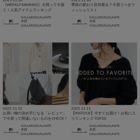
《WEEKLY RANKING》今買って今届
季節の変わり目何着る？今買うべきウ
く！人気アイテムランキング
ィッシュリスト
GALLARDAGALANTE
GALLARDAGALANTE
本部
本部
GALLARDAGALANTE
GALLARDAGALANTE
2025.11.12
2025.11.11
お買い物の決め手になる「レビュー」
【INSTOCK】今すぐお届け！お気に入
で今買って間違いないものをCHECK！
りランキング TOP10
GALLARDAGALANTE
GALLARDAGALANTE
本部
本部
GALLARDAGALANTE
GALLARDAGALANTE