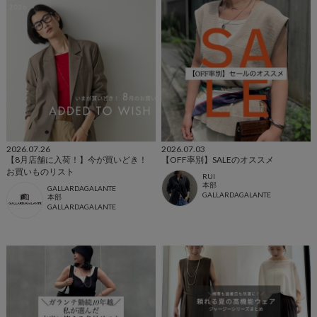
2026.07.26
2026.07.03
【8月店舗に入荷！】今が買いどき！
【OFF率別】SALEのオススメ
お買いものリスト
RUI
本部
GALLARDAGALANTE
GALLARDAGALANTE
本部
GALLARDAGALANTE