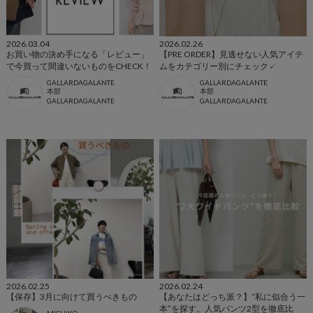
2026.03.04
2026.02.26
お買い物の決め手になる「レビュー」
【PRE ORDER】見逃せない人気アイテ
で今買って間違いないものをCHECK！
ムをカテゴリー別にチェック✓
GALLARDAGALANTE
GALLARDAGALANTE
本部
本部
GALLARDAGALANTE
GALLARDAGALANTE
2026.02.25
2026.02.24
【保存】3月に向けて買うべきもの
【あなたはどっち派？】“私に似合う一
本”を探す。人気パンツ2型を徹底比