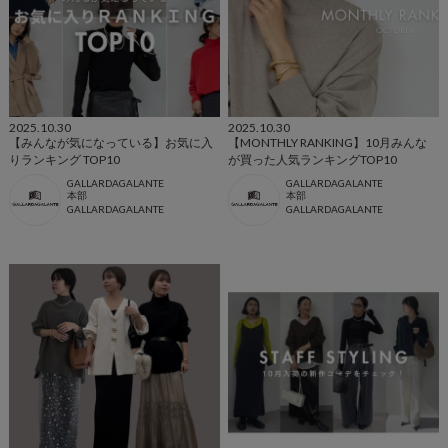
2025.10.30
2025.10.30
【みんなが気になっている】お気に入
【MONTHLY RANKING】10月みんな
りランキング TOP10
が買った人気ランキングTOP10
GALLARDAGALANTE
GALLARDAGALANTE
本部
本部
GALLARDAGALANTE
GALLARDAGALANTE