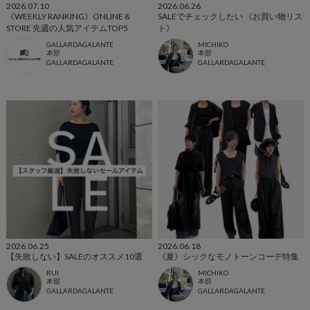
2026.07.10
2026.06.26
《WEEKLY RANKING》ONLINE＆
SALEでチェックしたい 《お買い物リス
STORE 先週の人気アイテムTOP5
ト》
GALLARDAGALANTE
MICHIKO
本部
本部
GALLARDAGALANTE
GALLARDAGALANTE
2026.06.25
2026.06.18
【失敗しない】SALEのオススメ10選
《夏》シックなモノトーンコーデ特集
RUI
MICHIKO
本部
本部
GALLARDAGALANTE
GALLARDAGALANTE