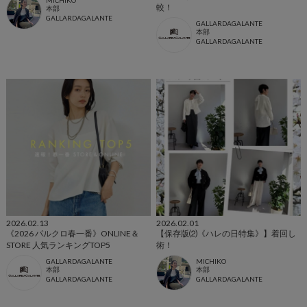
MICHIKO
較！
本部
GALLARDAGALANTE
GALLARDAGALANTE
本部
GALLARDAGALANTE
2026.02.13
2026.02.01
《2026 パルクロ春一番》ONLINE＆
【保存版⑵《ハレの日特集》】着回し
STORE 人気ランキングTOP5
術！
GALLARDAGALANTE
MICHIKO
本部
本部
GALLARDAGALANTE
GALLARDAGALANTE