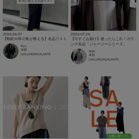
2026.06.07
2026.07.26
【勤続10年の私が教える】名品リスト
【今すぐお届け】迷ったらこれ！ガラ
ンテ名品「ジャージーシリーズ」
RUI
本部
SERI
GALLARDAGALANTE
本部
GALLARDAGALANTE