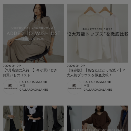
2026.01.29
2026.01.29
【2月店舗に入荷！】今が買いどき！
《保存版》【あなたはどっち派？】2
お買いものリスト
大人気ブラウスを徹底比較！
GALLARDAGALANTE
GALLARDAGALANTE
本部
本部
GALLARDAGALANTE
GALLARDAGALANTE