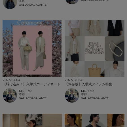
本部
GALLARDAGALANTE
2026.04.04
2026.03.24
《駆け込み！》入学式コーディネート
【保存版】入学式アイテム特集
MICHIKO
MICHIKO
本部
本部
GALLARDAGALANTE
GALLARDAGALANTE