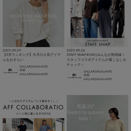
2025.09.29
2025.09.26
【9月ランキング】今月の人気アイテ
STAFF SNAP #240 | みんなが熱視線！
ムをおさらい
スタッフコラボアイテムの着こなしを
チェック✓
GALLARDAGALANTE
本部
GALLARDAGALANTE
GALLARDAGALANTE
本部
GALLARDAGALANTE