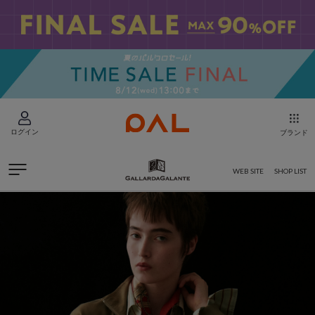
ログイン
ブランド
WEB SITE
SHOP LIST