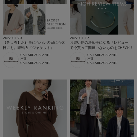
2026.01.20
2026.01.19
【冬→春】お仕事にもハレの日にも休
お買い物の決め手になる「レビュー」
日にも。即戦力『ジャケット』
で今買って間違いないものをCHECK！
GALLARDAGALANTE
GALLARDAGALANTE
本部
本部
GALLARDAGALANTE
GALLARDAGALANTE