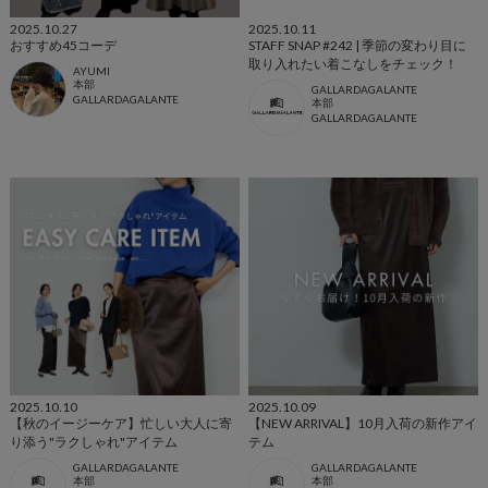
2025.10.27
2025.10.11
おすすめ45コーデ
STAFF SNAP #242 | 季節の変わり目に
取り入れたい着こなしをチェック！
AYUMI
本部
GALLARDAGALANTE
GALLARDAGALANTE
本部
GALLARDAGALANTE
2025.10.10
2025.10.09
【秋のイージーケア】忙しい大人に寄
【NEW ARRIVAL】10月入荷の新作アイ
り添う"ラクしゃれ"アイテム
テム
GALLARDAGALANTE
GALLARDAGALANTE
本部
本部