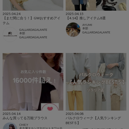
2025.04.24
2025.04.15
【まだ間に合う！】GWおすすめアイ
【4.14】推しアイテム8選
テム
AYUMI
本部
GALLARDAGALANTE
GALLARDAGALANTE
本部
GALLARDAGALANTE
2025.04.14
2025.04.08
みんな買ってる万能ブラウス
パルクロウィーク【人気ランキング
BEST５】
CHIE.Y
名古屋タカシマヤゲートタワーモ