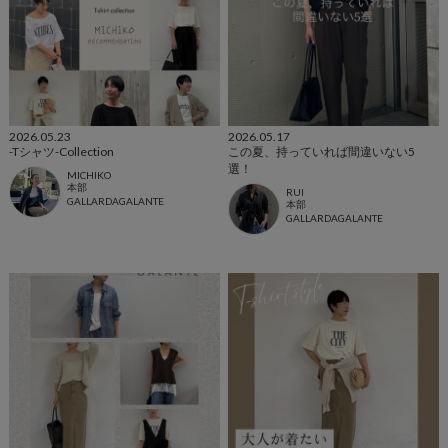
2026.05.23
2026.05.17
-Tシャツ-Collection
この夏、持っていれば間違いない5
選！
MICHIKO
本部
RUI
GALLARDAGALANTE
本部
GALLARDAGALANTE