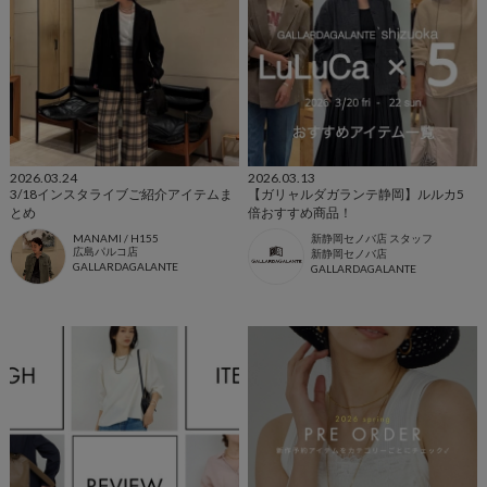
2026.03.24
2026.03.13
3/18インスタライブご紹介アイテムま
【ガリャルダガランテ静岡】ルルカ5
とめ
倍おすすめ商品！
MANAMI / H155
新静岡セノバ店 スタッフ
広島パルコ店
新静岡セノバ店
GALLARDAGALANTE
GALLARDAGALANTE