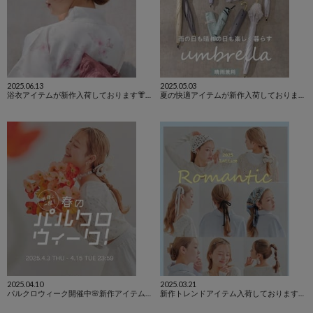
2025.06.13
2025.05.03
浴衣アイテムが新作入荷しております👘♡
夏の快適アイテムが新作入荷しております🌻♡
2025.04.10
2025.03.21
パルクロウィーク開催中🌸新作アイテム入荷しております！
新作トレンドアイテム入荷しております🌸