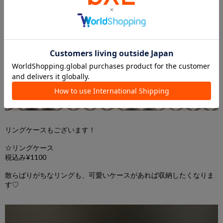
リングケースもございます！
☆
リングケース
税込み
¥1100
散らばりがちなリングも、可愛いケースがあれば収納したくなりま
す
♡