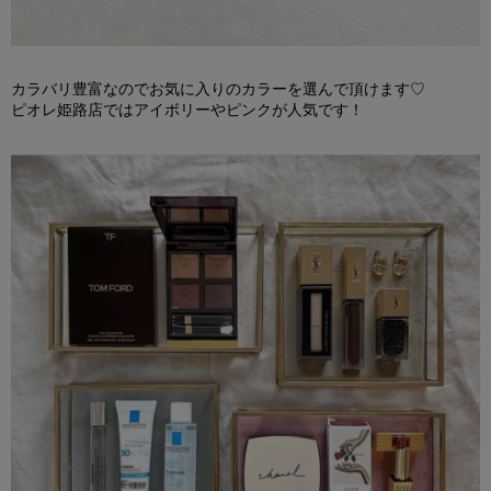
カラバリ豊富なのでお気に入りのカラーを選んで頂けます
♡
ピオレ姫路店ではアイボリーやピンクが人気です！