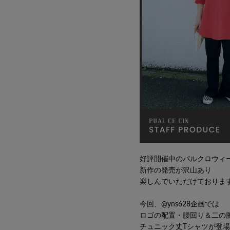
好評開催中のパルクロウィ
新作の発売が沢山あり
楽しんでいただけておりま
今回、@
yns628
企画では
ロゴの配置・腰回り＆二の
チュニック丈Tシャツが登