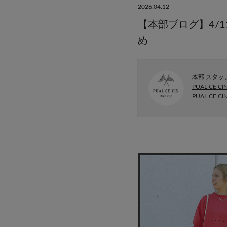
2026.04.12
【本部ブログ】4/1
め
本部 スタッ
PUAL CE CI
PUAL CE C