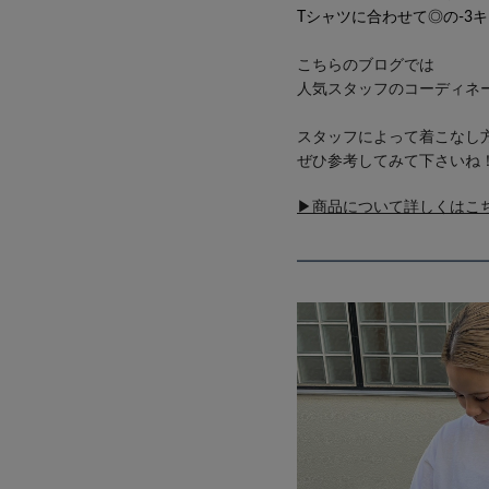
Tシャツに合わせて◎の-3
こちらのブログでは
人気スタッフのコーディネ
スタッフによって着こなし
ぜひ参考してみて下さいね
▶商品について詳しくはこ