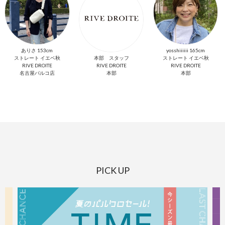
ありさ 153cm
yosshiiiiii 165cm
ストレート イエベ秋
本部 スタッフ
ストレート イエベ秋
RIVE DROITE
RIVE DROITE
RIVE DROITE
名古屋パルコ店
本部
本部
PICK UP