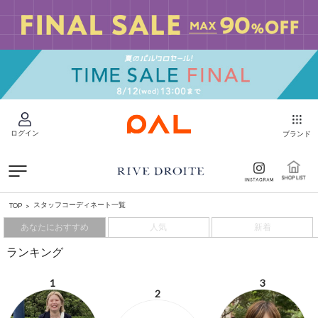
ログイン
ブランド
スタッフコーディネート一覧
TOP
あなたにおすすめ
人気
新着
ランキング
1
3
2