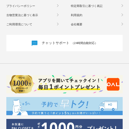
プライバシーポリシー
特定商取引に基づく表記
古物営業法に基づく表示
利用規約
ご利用環境について
会社概要
チャットサポート
（24時間自動対応）