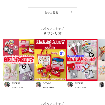
スタッフスナップ
＃サンリオ
3COINS
3COINS
3COINS
Suu☺︎
168
cm
Suu☺︎
168
cm
Suu☺︎
168
cm
スタッフスナップ