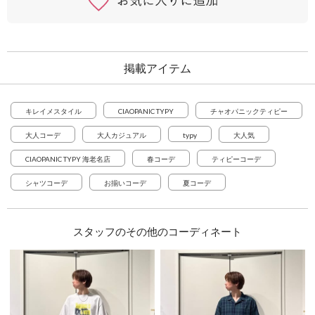
キレイメスタイル
CIAOPANIC TYPY
チャオパニックティピー
大人コーデ
大人カジュアル
typy
大人気
CIAOPANIC TYPY 海老名店
春コーデ
ティピーコーデ
シャツコーデ
お揃いコーデ
夏コーデ
スタッフのその他のコーディネート