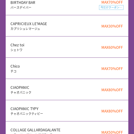
MAX70%OFF
BIRTHDAY BAR
バースデイバー
今だけクーポン配布中
CAPRICIEUX LE'MAGE
MAX30%OFF
カプリシュレマージュ
Chez toi
MAX60%OFF
シェトワ
Chico
MAX70%OFF
チコ
CIAOPANIC
MAX80%OFF
チャオパニック
CIAOPANIC TYPY
MAX80%OFF
チャオパニックティピー
COLLAGE GALLARDAGALANTE
MAX50%OFF