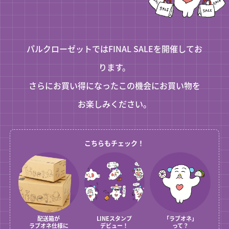
パルクローゼットではFINAL SALEを開催してお
ります。
さらにお買い得になったこの機会にお買い物を
お楽しみください。
こちらもチェック！
配送箱が
LINEスタンプ
「ラブオネ」
ラブオネ仕様に
デビュー！
って？