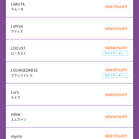
LARUTA
MAX70%OFF
ラルータ
Lattice
MAX50%OFF
ラティス
MAX80%OFF
LOCUST
ローカスト
今だけクーポン配布中
MAX50%OFF
LOUNGEDRESS
ラウンジドレス
今だけクーポン配布中
Lui's
MAX80%OFF
ルイス
mline
MAX80%OFF
エムライン
MAX70%OFF
mystic