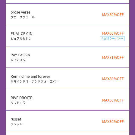
prose verse
MAX80%OFF
プローズヴェール
MAX60%OFF
PUAL CE CIN
ピュアルセシン
今だけクーポン配布中
RAY CASSIN
MAX71%OFF
レイカズン
Remind me and forever
MAX80%OFF
リマインドミーアンドフォーエバー
RIVE DROITE
MAX50%OFF
リヴドロワ
russet
MAX30%OFF
ラシット