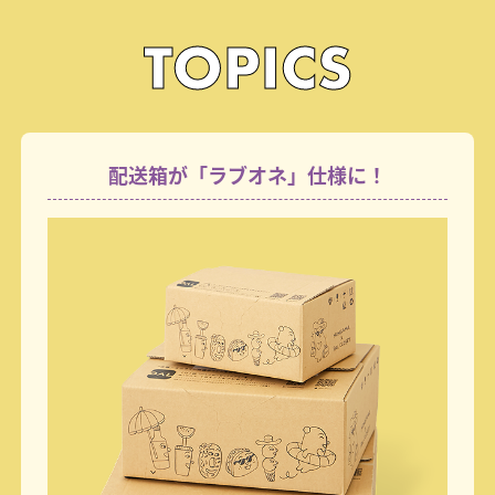
TOPICS
配送箱が「ラブオネ」仕様に！