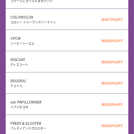
コラージュ ガリャルダガランテ
COLONY2139
MAX70%OFF
コロニー トゥーワンスリーナイン
CPCM
MAX80%OFF
シーピーシーエム
DISCOAT
MAX50%OFF
ディスコート
DOUDOU
MAX50%OFF
ドゥドゥ
ear PAPILLONNER
MAX50%OFF
イアパピヨネ
FREDY & GLOSTER
MAX40%OFF
フレディアンドグロスター