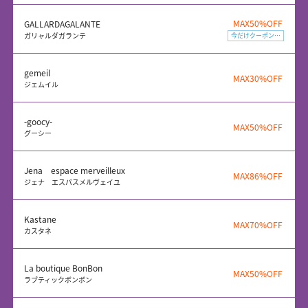
MAX50%OFF
GALLARDAGALANTE
ガリャルダガランテ
今だけクーポン配布中
gemeil
MAX30%OFF
ジェムイル
-goocy-
MAX50%OFF
グーシー
Jena espace merveilleux
MAX86%OFF
ジェナ エスパスメルヴェイユ
Kastane
MAX70%OFF
カスタネ
La boutique BonBon
MAX50%OFF
ラブティックボンボン