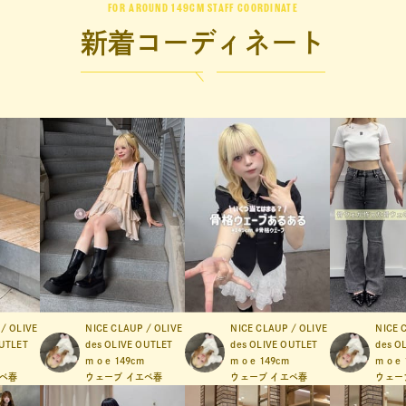
FOR AROUND 149CM STAFF COORDINATE
新着
コーディネート
/ OLIVE
NICE CLAUP / OLIVE
NICE CLAUP / OLIVE
NICE 
OUTLET
des OLIVE OUTLET
des OLIVE OUTLET
des O
m o e
149cm
m o e
149cm
m o e
ベ春
ウェーブ
イエベ春
ウェーブ
イエベ春
ウェー