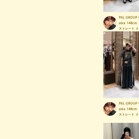
PAL GROUP 
aika
148cm
ストレート
イ
PAL GROUP 
aika
148cm
ストレート
イ