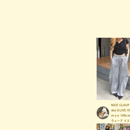
NICE CLAUP 
des OLIVE 
m o e
149cm
ウェーブ
イエ