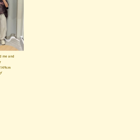
d me and
r
149cm
ブ