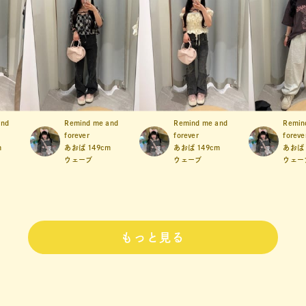
and
Remind me and
Remind me and
Remin
forever
forever
foreve
m
あおば
149cm
あおば
149cm
あおば
ウェーブ
ウェーブ
ウェー
もっと見る