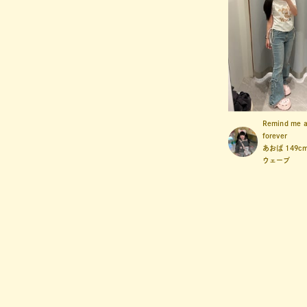
Remind me 
forever
あおば
149c
ウェーブ