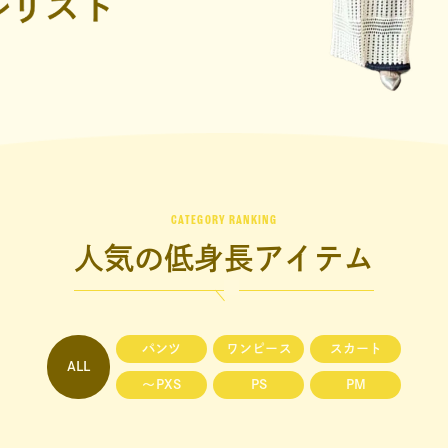
CATEGORY RANKING
人気の低身長アイテム
パンツ
ワンピース
スカート
ALL
〜PXS
PS
PM