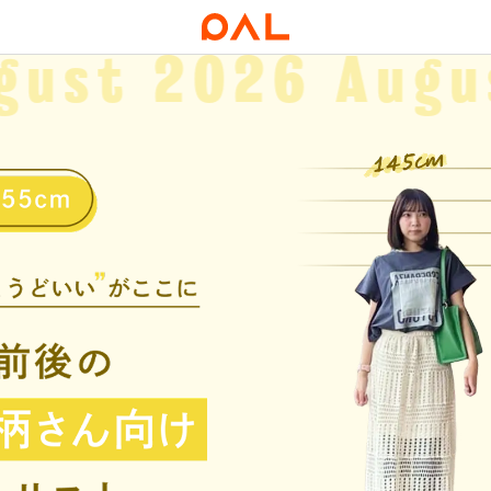
gust
2026 Augu