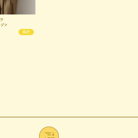
EY
BEARDSLEY
ルゾン
ストレッチジョーゼットマキシワンピ
¥23,100