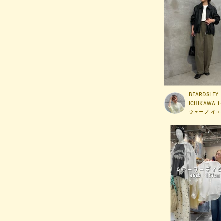
BEARDSLEY
ICHIKAWA
1
ウェーブ
イエ