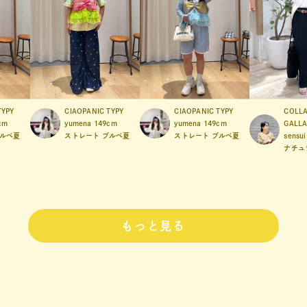
TYPY
CIAOPANIC TYPY
CIAOPANIC TYPY
COLL
cm
yumena
149cm
yumena
149cm
GALL
ルベ夏
ストレート
ブルベ夏
ストレート
ブルベ夏
sensui
ナチュ
もっと見る