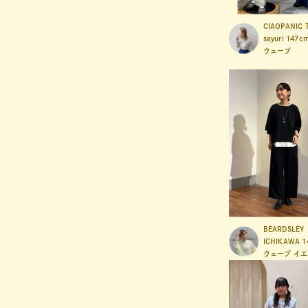
CIAOPANIC 
sayuri
147c
ウェーブ
BEARDSLEY
ICHIKAWA
1
ウェーブ
イエ