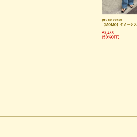
prose verse
【MOMO】ダメージストレッチスト
¥3,465
(50%OFF)