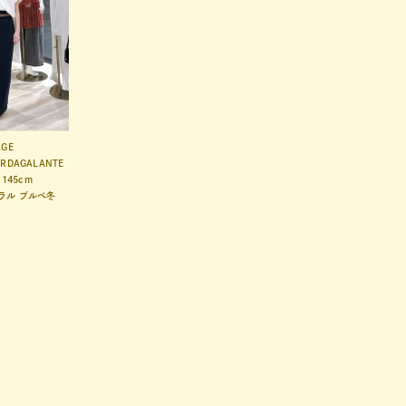
AGE
ARDAGALANTE
145cm
ラル
ブルベ冬