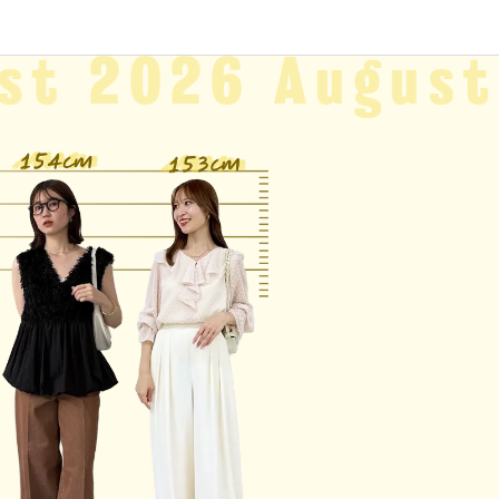
st
2026 August