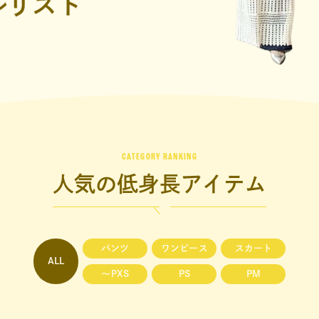
CATEGORY RANKING
人気の低身長アイテム
パンツ
ワンピース
スカート
ALL
〜PXS
PS
PM