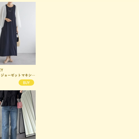
EY
BEARDSLEY
ジョーゼットマキシワンピ
コットンバレルパンツ
¥26,400