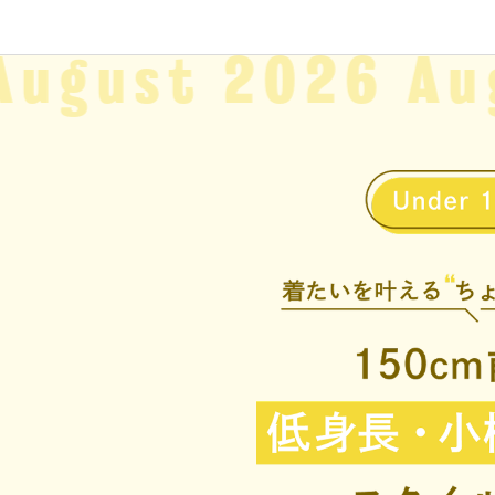
August
2026 Au