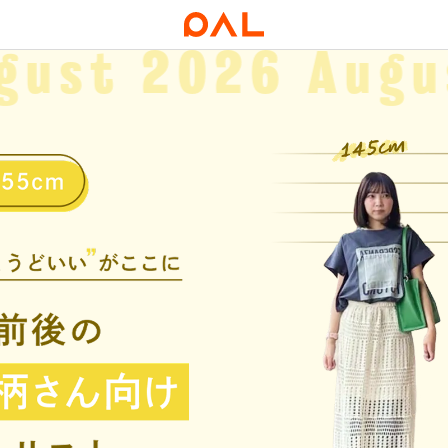
gust
2026 Augu