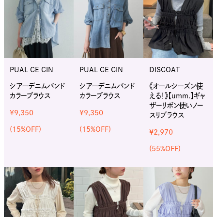
PUAL CE CIN
PUAL CE CIN
DISCOAT
シアーデニムバンド
シアーデニムバンド
《オールシーズン使
カラーブラウス
カラーブラウス
える！》【umm.】ギャ
ザーリボン使いノー
¥9,350
¥9,350
スリブラウス
(15%OFF)
(15%OFF)
¥2,970
(55%OFF)