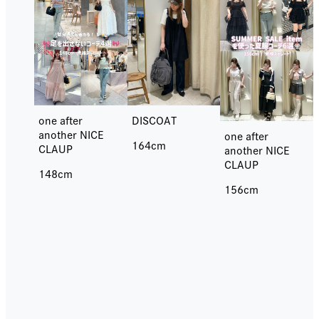
DISCOAT
one after
another NICE
one after
164cm
CLAUP
another NICE
CLAUP
148cm
156cm