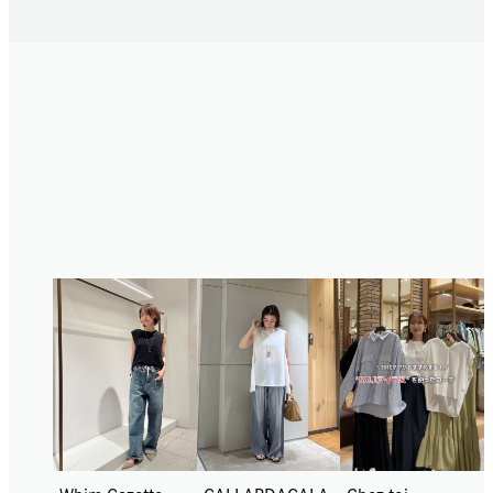
骨格ナチュラルの
STAFF SNAP