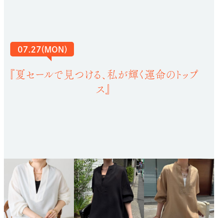
07.27(MON)
『夏セールで見つける、私が輝く運命のトップ
ス』
骨格ストレートさんに
おすすめのアイテム