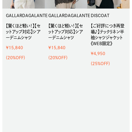
GALLARDAGALANTE
GALLARDAGALANTE
DISCOAT
【驚くほど軽い！】【セ
【驚くほど軽い！】【セ
【ご好評につき再登
ットアップ対応】シア
ットアップ対応】シア
場♪】テックリネン半
ーデニムシャツ
ーデニムシャツ
袖シャツジャケット
《WEB限定》
¥15,840
¥15,840
¥4,950
(20%OFF)
(20%OFF)
(25%OFF)