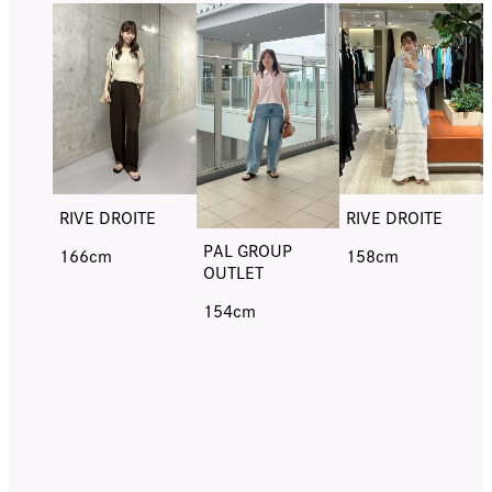
RIVE DROITE
RIVE DROITE
PAL GROUP
166cm
158cm
OUTLET
154cm