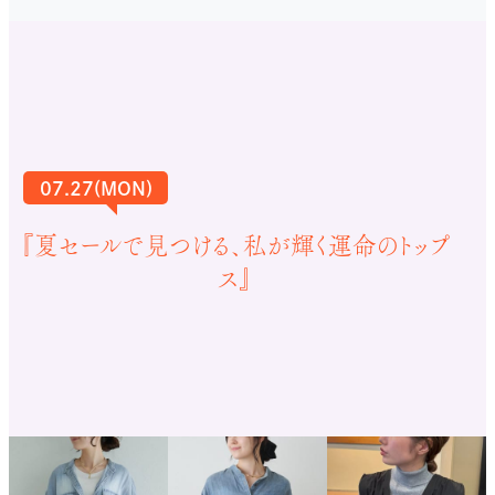
07.27(MON)
『夏セールで見つける、私が輝く運命のトップ
ス』
骨格ウェーブさんに
おすすめのアイテム