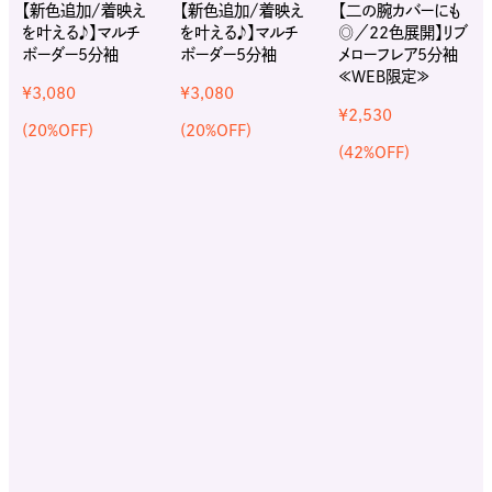
【新色追加/着映え
【新色追加/着映え
【二の腕カバーにも
を叶える♪】マルチ
を叶える♪】マルチ
◎／22色展開】リブ
ボーダー5分袖
ボーダー5分袖
メローフレア5分袖
≪WEB限定≫
¥3,080
¥3,080
¥2,530
(20%OFF)
(20%OFF)
(42%OFF)