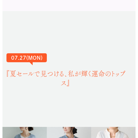
07.27(MON)
『夏セールで見つける、私が輝く運命のトップ
ス』
骨格ナチュラルさんに
おすすめのアイテム