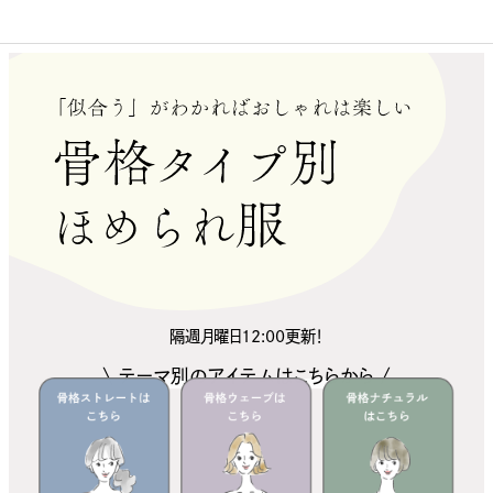
隔週月曜日12:00更新！
\ テーマ別のアイテムはこちらから /