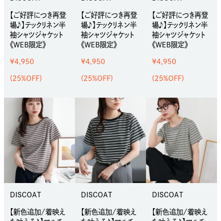
【ご好評につき再登
【ご好評につき再登
【ご好評につき再登
場♪】テックリネン半
場♪】テックリネン半
場♪】テックリネン半
袖シャツジャケット
袖シャツジャケット
袖シャツジャケット
《WEB限定》
《WEB限定》
《WEB限定》
¥4,950
¥4,950
¥4,950
(25%OFF)
(25%OFF)
(25%OFF)
DISCOAT
DISCOAT
DISCOAT
【新色追加/着映え
【新色追加/着映え
【新色追加/着映え