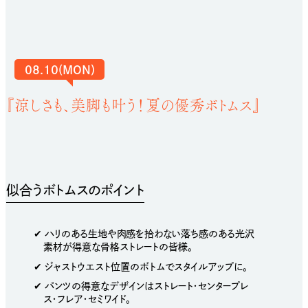
08.10(MON)
『涼しさも、美脚も叶う！夏の優秀ボトムス』
骨格ストレートさんに
おすすめのアイテム
似合うボトムスのポイント
✔︎ ハリのある生地や肉感を拾わない落ち感のある光沢
素材が得意な骨格ストレートの皆様。
✔︎ ジャストウエスト位置のボトムでスタイルアップに。
✔︎ パンツの得意なデザインはストレート・センタープレ
ス・フレア・セミワイド。