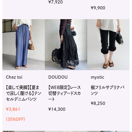
¥7,920
¥9,900
Chez toi
DOUDOU
mystic
【楽して美脚】【夏ま
【WEB限定】レース
裾フリルサブリナパ
で涼しく履ける】テン
切替ティアードスカ
ンツ
セルデニムパンツ
ート
¥8,250
¥3,861
¥14,300
(35%OFF)