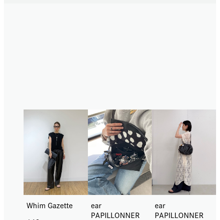
骨格ナチュラルの
STAFF SNAP
ear
ear
Whim Gazette
PAPILLONNER
PAPILLONNER