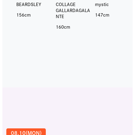
BEARDSLEY
mystic
COLLAGE
GALLARDAGALA
156cm
147cm
NTE
160cm
08.10(MON)