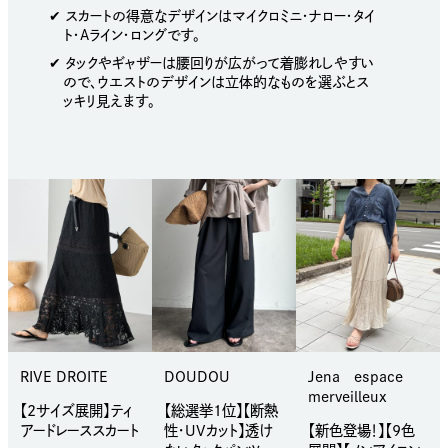
✔︎ スカートの得意なデザインはマイクロミニ・ナロー・タイ
ト・Aライン・ロングです。
✔︎ タックやギャザーは腰回りが広がって着膨れしやすい
ので、ウエストのデザインは立体的なものを選ぶとス
ッキリ見えます。
RIVE DROITE
DOUDOU
Jena espace
merveilleux
【2サイズ展開】ティ
【総選挙1位】【断熱
アードレーススカート
性・UVカット】透け
【新色登場！】【9色