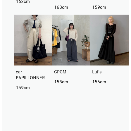
162cm
163cm
159cm
ear
CPCM
Lui's
PAPILLONNER
158cm
156cm
159cm