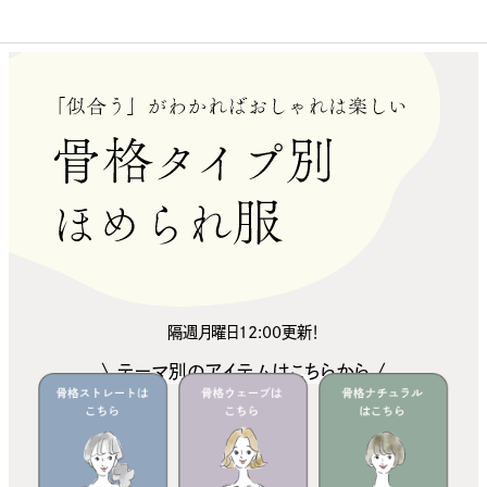
隔週月曜日12:00更新！
\ テーマ別のアイテムはこちらから /