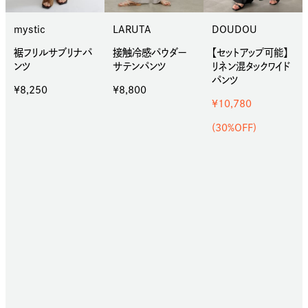
mystic
LARUTA
DOUDOU
裾フリルサブリナパ
接触冷感パウダー
【セットアップ可能】
ンツ
サテンパンツ
リネン混タックワイド
パンツ
¥8,250
¥8,800
¥10,780
(30%OFF)