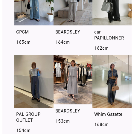
BEARDSLEY
CPCM
ear
PAPILLONNER
164cm
165cm
162cm
BEARDSLEY
PAL GROUP
Whim Gazette
OUTLET
153cm
168cm
154cm