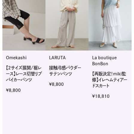
Omekashi
LARUTA
La boutique
BonBon
【2サイズ展開/裾レ
接触冷感パウダー
ース】レース切替リブ
サテンパンツ
【再販決定！miki監
バイカーパンツ
修】イレヘムティアー
¥8,800
ドスカート
¥8,800
¥18,810