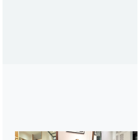
骨格ストレートの
STAFF SNAP