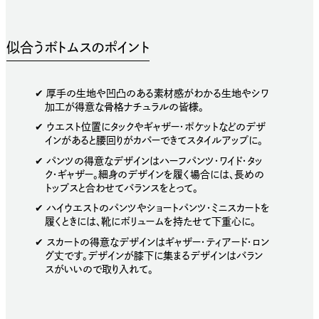
おすすめのアイテム
似合うボトムスのポイント
✔︎ 厚手の生地や凹凸のある素材感がわかる生地やシワ
加工が得意な骨格ナチュラルの皆様。
✔︎ ウエスト位置にタックやギャザー・ポケットなどのデザ
インがあると腰回りがカバーできてスタイルアップに。
✔︎ パンツの得意なデザインはハーフパンツ・ワイド・タッ
ク・ギャザー。細身のデザインを履く場合には、長めの
トップスと合わせてバランスをとって。
✔︎ ハイウエストのパンツやショートパンツ・ミニスカートを
履くときには、靴にボリュームを持たせて下重心に。
✔︎ スカートの得意なデザインはギャザー・ティアード・ロン
グ丈です。デザインが膝下に集まるデザインはバラン
スがいいので取り入れて。