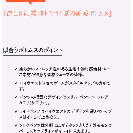
『涼しさも、美脚も叶う！夏の優秀ボトムス』
骨格ウェーブさんに
おすすめのアイテム
似合うボトムスのポイント
✔︎ 柔らかいストレッチ性のある生地や透け感素材・レー
ス素材が得意な骨格ウェーブの皆様。
✔︎ ハイウエスト位置のボトムがスタイルアップのカギで
す。
✔︎ パンツの得意なデザインはスリム・ペンシル・フレア・
カプリ（サブリナ）。
✔︎ ワイドパンツはハイウエストのデザインを選んでトップ
スはインして上重心に。
✔︎ タックパンツは外側に広がるタック入りだと外モモをカ
バーしてヒップラインがキレイに見えます。