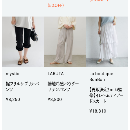
(5%OFF)
mystic
LARUTA
La boutique
BonBon
裾フリルサブリナパ
接触冷感パウダー
ンツ
サテンパンツ
【再販決定！miki監
修】イレヘムティアー
¥8,250
¥8,800
ドスカート
¥18,810