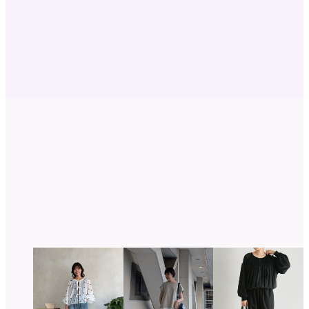
骨格ウェーブの
STAFF SNAP