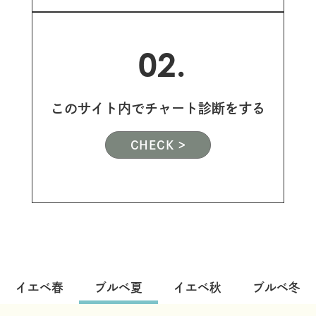
02.
このサイト内でチャート診断をする
CHECK >
イエベ春
ブルベ夏
イエベ秋
ブルベ冬