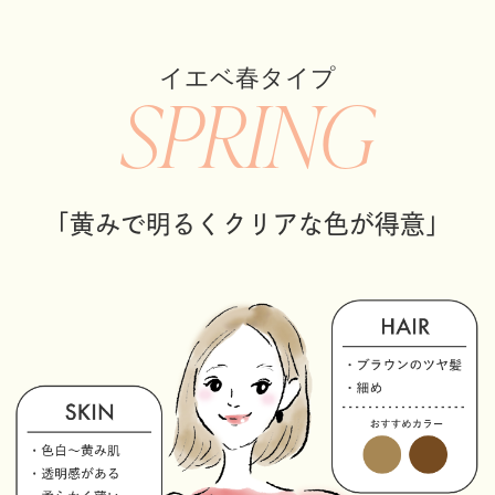
イエベ春タイプ
SPRING
「黄みで明るくクリアな色が得意」