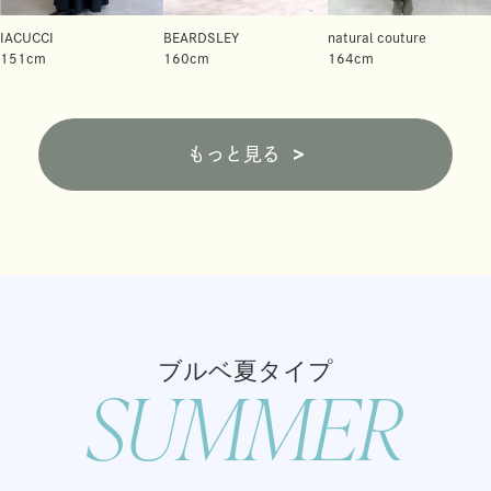
IACUCCI
BEARDSLEY
natural couture
151cm
160cm
164cm
もっと見る
ブルベ夏タイプ
SUMMER