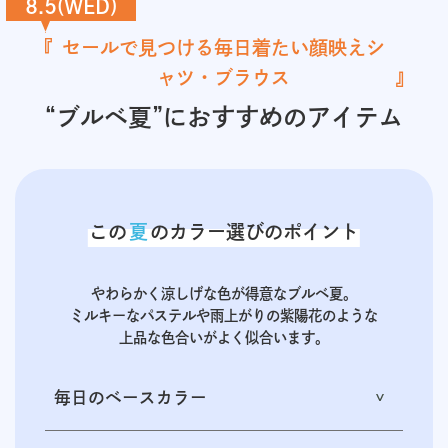
8.5(WED)
セールで見つける毎日着たい顔映えシ
ャツ・ブラウス
“ブルベ夏”におすすめのアイテム
この
夏
のカラー選びのポイント
やわらかく涼しげな色が得意なブルベ夏。
ミルキーなパステルや雨上がりの紫陽花のような
上品な色合いがよく似合います。
毎日のベースカラー