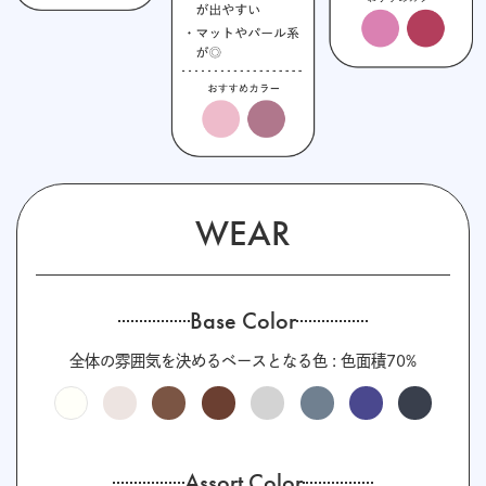
WEAR
Base Color
全体の雰囲気を決めるベースとなる色 : 色面積70%
Assort Color