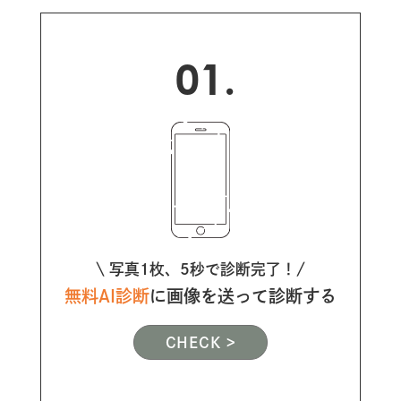
01.
\ 写真1枚、5秒で診断完了！/
無料AI診断
に画像を送って診断する
CHECK >