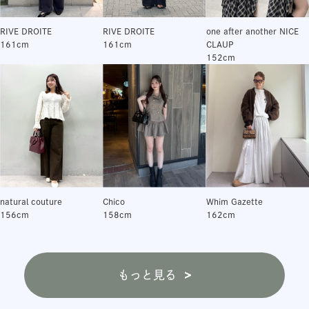
RIVE DROITE
RIVE DROITE
one after another NICE
161cm
161cm
CLAUP
152cm
natural couture
Chico
Whim Gazette
156cm
158cm
162cm
もっと見る