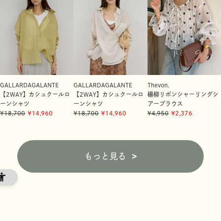
GALLARDAGALANTE
GALLARDAGALANTE
Thevon.
【2WAY】カシュクールロ
【2WAY】カシュクールロ
楊柳リボンシャーリングシ
ーンシャツ
ーンシャツ
アーブラウス
18,700
14,960
18,700
14,960
4,950
2,376
もっと見る