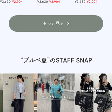
ラウス
3,630
2,904
ラウス
3,630
2,904
ラウス
3,630
2,904
もっと見る
“ブルベ夏”のSTAFF SNAP