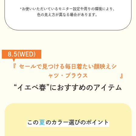
*お使いいただいているモニター設定や周りの環境により、
色の見え方が異なる場合があります。
8.5(WED)
セールで見つける毎日着たい顔映えシ
ャツ・ブラウス
“イエベ春”におすすめのアイテム
この
夏
のカラー選びのポイント