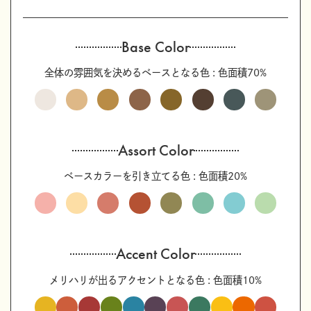
Base Color
全体の雰囲気を決めるベースとなる色 : 色面積70%
Assort Color
ベースカラーを引き立てる色 : 色面積20%
Accent Color
メリハリが出るアクセントとなる色 : 色面積10%