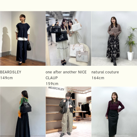
BEARDSLEY
one after another NICE
natural couture
149cm
CLAUP
164cm
159cm