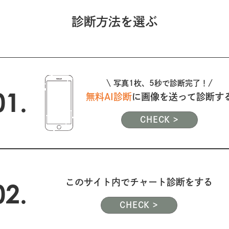
診断方法を選ぶ
\ 写真1枚、5秒で診断完了！/
01.
無料AI診断
に画像を送って診断す
CHECK >
このサイト内でチャート診断をする
02.
CHECK >