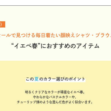
)
セールで見つける毎日着たい顔映えシャツ・ブラウ
“イエベ春”におすすめのアイテム
この
夏
のカラー選びのポイント
明るくクリアなカラーが得意なイエベ春。
やわらかなパステルカラーや、
チューリップ畑のような澄んだ色がよく似合います。