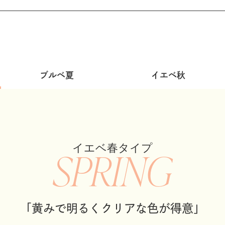
ブルベ夏
イエベ秋
イエベ春タイプ
SPRING
「黄みで明るくクリアな色が得意」