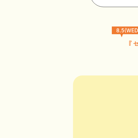
8.5(WED
PERSONAL COLOR TYPE