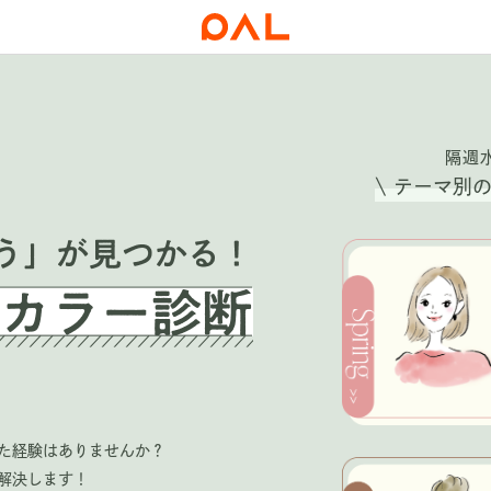
隔週水
\ テーマ別
た経験はありませんか？
解決します！