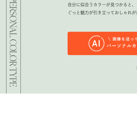
PERSONAL COLOR TYPE
自分に似合うカラーが見つかると、
ぐっと魅力が引き立っておしゃれが
PERSONAL COLOR TYPE