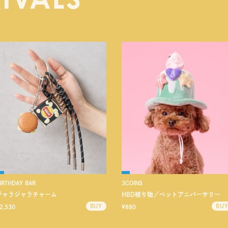
IRTHDAY BAR
3COINS
ジャラジャラチャーム
HBD被り物／ペットアニバーサリー
2,530
¥880