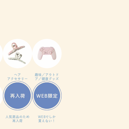
ヘア
趣味／アウトド
アクセサリー
ア／健康グッズ
人気商品のため
WEBでしか
再入荷
買えない！