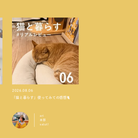
2026.08.06
「猫と暮らす」使ってみての感想🐈
ari
本部
salut!