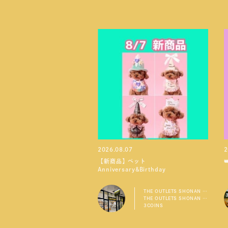
2026.08.07
2
【新商品】ペット
Anniversary&Birthday
THE OUTLETS SHONAN HIRATSUKA店
THE OUTLETS SHONAN HIRATSUKA
3COINS