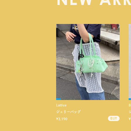
Lattice
B
ジェリーバッグ
¥3,190
¥