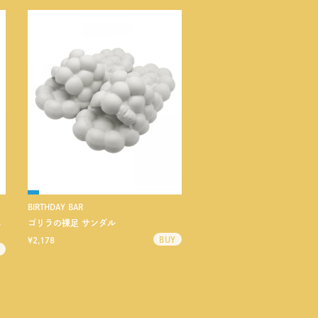
BIRTHDAY BAR
ニ
ゴリラの裸足 サンダル
¥2,178