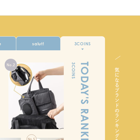
e
salut!
3COINS
TODAY'S RANKING
3COINS
気になるブランドのランキングをチェック！