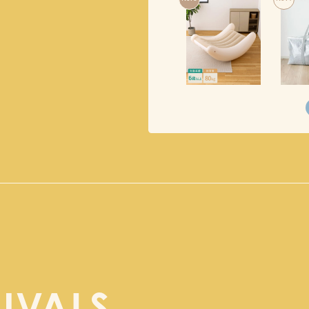
IVALS